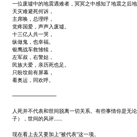
一位废墟中的地震遇难者，冥冥之中感知了地震之后地
天灾难避死何诉，
主席唤，总理呼，
党疼国爱，声声入废墟。
十三亿人共一哭，
纵做鬼，也幸福。
银鹰战车救雏犊，
左军叔，右警姑，
民族大爱，亲历死也足。
只盼坟前有屏幕，
看奥运，同欢呼。
————————–
人死并不代表和世间脱离一切关系。有些事情你是无
子），世间的风评……
现在看上去又要加上“被代表”这一项。