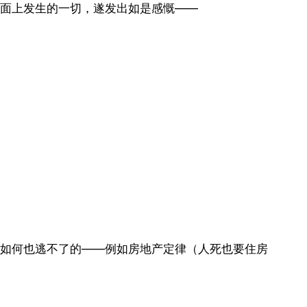
面上发生的一切，遂发出如是感慨——
论如何也逃不了的——例如房地产定律（人死也要住房