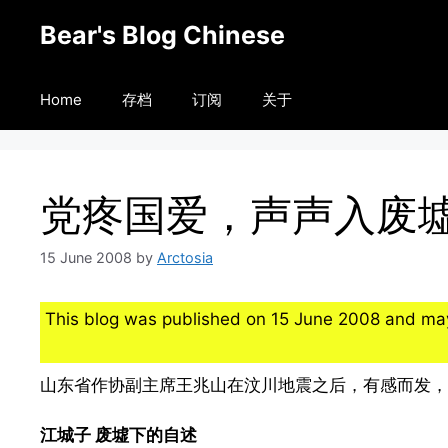
Skip
Bear's Blog Chinese
to
content
Home
存档
订阅
关于
党疼国爱，声声入废
15 June 2008
by
Arctosia
This blog was published on 15 June 2008 and may
山东省作协副主席王兆山在汶川地震之后，有感而发，
江城子 废墟下的自述