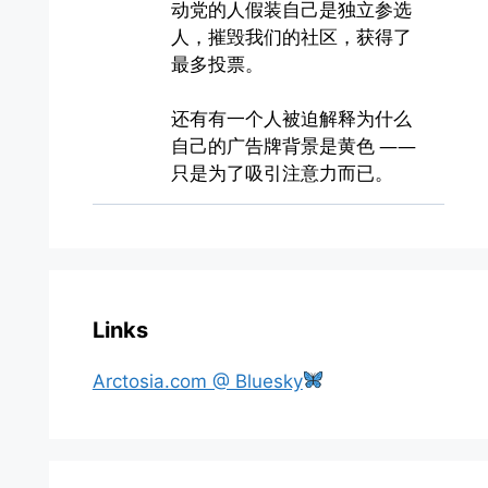
Links
Arctosia.com @ Bluesky