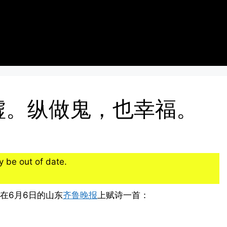
墟。纵做鬼，也幸福。
 be out of date.
在6月6日的山东
齐鲁晚报
上赋诗一首：