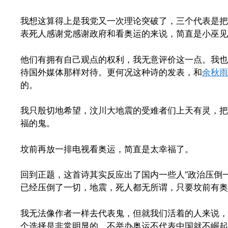
我想这算得上是我党又一次理论突破了，三个代表是把
表死人感谢党感谢政府和看奥运的来说，简直是小巫见
他们有拥有自己观点的权利，我无意评价这一点。我也
待国外媒体那样对待。更何况这种诗的发表，和
余秋雨
的。
我只殷切地希望，汶川大地震的受难者们上天有灵，把
福的鬼。
坟前再放一排电视看奥运，简直是太幸福了。
回到正题，这首诗其实反应出了国内一些人“政治压倒一
已经压倒了一切，地震，死人都无所谓，只要坟前有奥
我无法像作者一样去代表鬼，但就我们活着的人来说，
个选择是非常明显的。不举办奥运不代表中国就不崛起