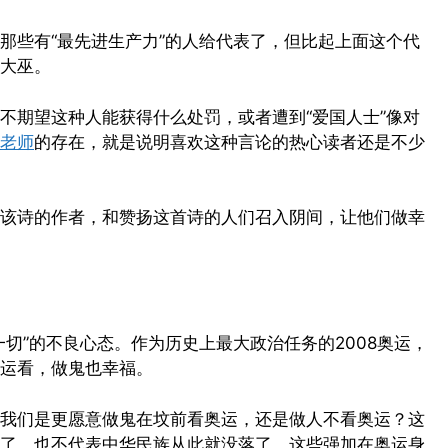
那些有“最先进生产力”的人给代表了，但比起上面这个代
大巫。
不期望这种人能获得什么处罚，或者遭到“爱国人士”像对
老师
的存在，就是说明喜欢这种言论的热心读者还是不少
该诗的作者，和赞扬这首诗的人们召入阴间，让他们做幸
切”的不良心态。作为历史上最大政治任务的2008奥运，
运看，做鬼也幸福。
我们是更愿意做鬼在坟前看奥运，还是做人不看奥运？这
了，也不代表中华民族从此就没落了。这些强加在奥运身