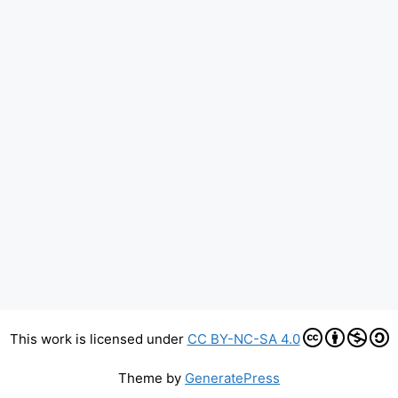
This work is licensed under
CC BY-NC-SA 4.0
Theme by
GeneratePress