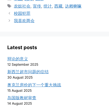
Tags
农奴社会
,
宣传
,
统计
,
西藏
,
达赖喇嘛
校园犯罪
我喜欢两会
Latest posts
辩论的意义
12 September 2025
新西兰超市问题的症结
30 August 2025
奥克兰房价的下一个重大挑战
15 August 2025
岛国版教材审查
14 August 2025