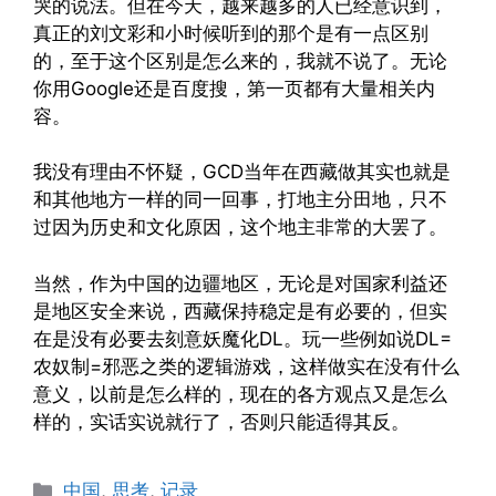
哭的说法。但在今天，越来越多的人已经意识到，
真正的刘文彩和小时候听到的那个是有一点区别
的，至于这个区别是怎么来的，我就不说了。无论
你用Google还是百度搜，第一页都有大量相关内
容。
我没有理由不怀疑，GCD当年在西藏做其实也就是
和其他地方一样的同一回事，打地主分田地，只不
过因为历史和文化原因，这个地主非常的大罢了。
当然，作为中国的边疆地区，无论是对国家利益还
是地区安全来说，西藏保持稳定是有必要的，但实
在是没有必要去刻意妖魔化DL。玩一些例如说DL=
农奴制=邪恶之类的逻辑游戏，这样做实在没有什么
意义，以前是怎么样的，现在的各方观点又是怎么
样的，实话实说就行了，否则只能适得其反。
Categories
中国
,
思考
,
记录