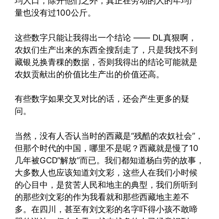
均人口，除开他们之外，真正在劳动的人的年均产
量也没有过100公斤。
这些数字只能让我得出一个结论 —— DL真狠啊，
农奴们生产出来的东西全搜刮走了，只是我找不到
藏银兑换青稞的数据，否则我得出的结论可能就是
农奴贡献出的价值比生产出的价值还高。
有些数字如果交叉对比的话，还会产生更多的疑
问。
当然，没有人否认当时的西藏是“残酷的农奴社会”，
但那个时代的中国，哪里不是呢？西藏就是慢了10
几年被GCD“解放”而已。我们都知道杨白劳的故事，
大多数人也应该知道刘文彩，这些人在我们小时候
的心目中，是贫苦人民和地主的典型，我们所听到
的那些刘文彩的作为我看就和那些西藏地主差不
多。在四川，甚至有刘文彩的名字吓得小孩不敢啼