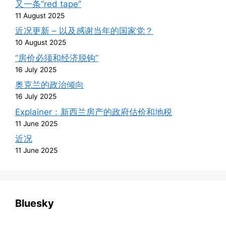
又一条”red tape”
11 August 2025
近况更新 – 以及感谢当年的国家党？
10 August 2025
“房价必须和经济脱钩”
16 July 2025
奥克兰的政治倾向
16 July 2025
Explainer：新西兰房产的政府估价和地税
11 June 2025
近况
11 June 2025
Bluesky