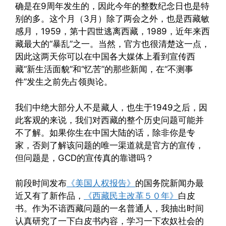
确是在9周年发生的，因此今年的整数纪念日也是特
别的多。这个月（3月）除了两会之外，也是西藏敏
感月，1959，第十四世逃离西藏，1989，近年来西
藏最大的“暴乱”之一。当然，官方也很清楚这一点，
因此这两天你可以在中国各大媒体上看到宣传西
藏“新生活面貌”和“忆苦”的那些新闻，在“不测事
件”发生之前先占领舆论。
我们中绝大部分人不是藏人，也生于1949之后，因
此客观的来说，我们对西藏的整个历史问题可能并
不了解。如果你生在中国大陆的话，除非你是专
家，否则了解该问题的唯一渠道就是官方的宣传，
但问题是，GCD的宣传真的靠谱吗？
前段时间发布
《美国人权报告》
的国务院新闻办最
近又有了新作品，
《西藏民主改革５０年》
白皮
书。作为不谙西藏问题的一名普通人，我抽出时间
认真研究了一下白皮书内容，学习一下农奴社会的