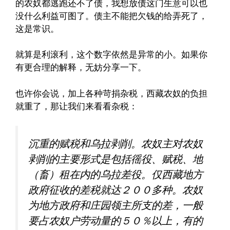
的农奴都逃跑还不了债，我想放债这门生意可以也
没什么利益可图了。债主不能把欠钱的给弄死了，
这是常识。
就算是利滚利，这个数字依然是异常的小。如果你
有更合理的解释，无妨分享一下。
也许你会说，加上各种苛捐杂税，西藏农奴的负担
就重了，那让我们来看看杂税：
沉重的赋税和乌拉剥削。农奴主对农奴
剥削的主要形式是包括徭役、赋税、地
（畜）租在内的乌拉差役。仅西藏地方
政府征收的差税就达２００多种。农奴
为地方政府和庄园领主所支的差，一般
要占农奴户劳动量的５０％以上，有的