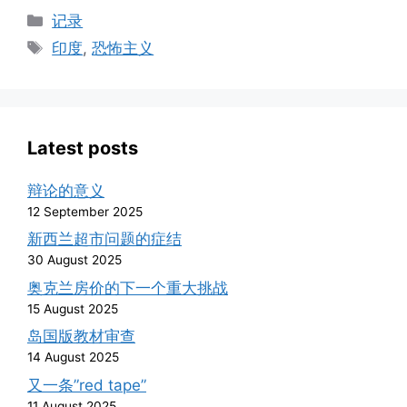
Categories
记录
Tags
印度
,
恐怖主义
Latest posts
辩论的意义
12 September 2025
新西兰超市问题的症结
30 August 2025
奥克兰房价的下一个重大挑战
15 August 2025
岛国版教材审查
14 August 2025
又一条”red tape”
11 August 2025