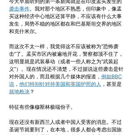
今天早晨听到的第一条新闻就是在印度孟买发生的
袭击事件
。我对那个地区不熟悉，但印象中，像孟
买这种经济中心地区还算平静，不应该有什么大事
发生，局势不稳的地区都在和巴基斯坦交界的地区
和克什米尔。
而这次不太一样，我觉得这不应该被称为“恐怖袭
击”了。孟买市区内被遍地开花，警察都顶不住了，
这明显就是武装暴动（或者一些人称之为“武装起
义”）。现在情况还不清楚，不过据说这些袭击是针
对外国人的，而且根据几个媒体的报道，
例如BBC
说
，
他们特别针对持美国和英国护照的人
，甚至是
就地枪决
？
特征有些像穆斯林极端份子。
现在还没有新西兰人或者中国人受害的消息。不过
圣诞节就要到了，在本地，很多人都会考虑出国旅