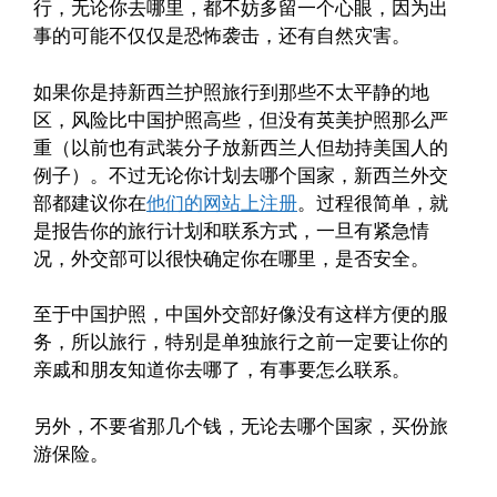
行，无论你去哪里，都不妨多留一个心眼，因为出
事的可能不仅仅是恐怖袭击，还有自然灾害。
如果你是持新西兰护照旅行到那些不太平静的地
区，风险比中国护照高些，但没有英美护照那么严
重（以前也有武装分子放新西兰人但劫持美国人的
例子）。不过无论你计划去哪个国家，新西兰外交
部都建议你在
他们的网站上注册
。过程很简单，就
是报告你的旅行计划和联系方式，一旦有紧急情
况，外交部可以很快确定你在哪里，是否安全。
至于中国护照，中国外交部好像没有这样方便的服
务，所以旅行，特别是单独旅行之前一定要让你的
亲戚和朋友知道你去哪了，有事要怎么联系。
另外，不要省那几个钱，无论去哪个国家，买份旅
游保险。