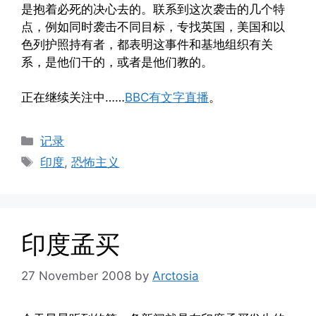
是抱着必死的决心去的。联系到这次袭击的几个特
点，例如同时袭击不同目标，专找英国，美国和以
色列护照持有者，都表明这事件和基地组织有关
系，是他们干的，或者是他们教的。
正在继续关注中……
BBC有文字直播
。
Categories
记录
Tags
印度
,
恐怖主义
印度孟买
27 November 2008
by
Arctosia