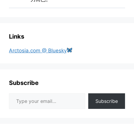
Links
Arctosia.com @ Bluesky
Subscribe
Type your email…
Subscribe