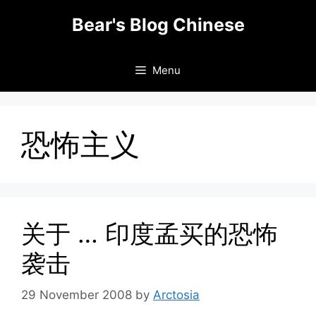
Skip
Bear's Blog Chinese
to
content
Menu
恐怖主义
关于 … 印度孟买的恐怖
袭击
29 November 2008
by
Arctosia