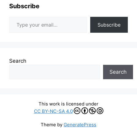
Subscribe
Type your email…
Subscribe
Search
Search
This work is licensed under
CC BY-NC-SA 4.0
Theme by
GeneratePress