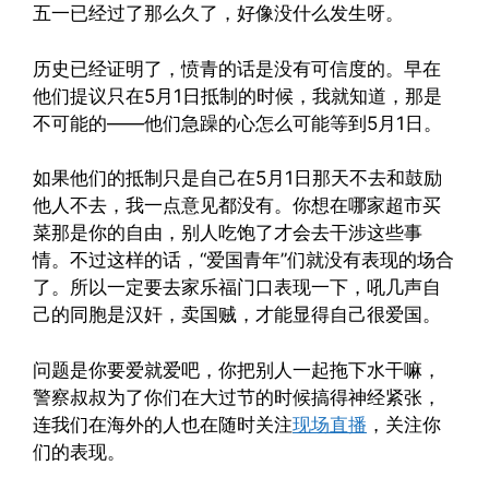
五一已经过了那么久了，好像没什么发生呀。
历史已经证明了，愤青的话是没有可信度的。早在
他们提议只在5月1日抵制的时候，我就知道，那是
不可能的——他们急躁的心怎么可能等到5月1日。
如果他们的抵制只是自己在5月1日那天不去和鼓励
他人不去，我一点意见都没有。你想在哪家超市买
菜那是你的自由，别人吃饱了才会去干涉这些事
情。不过这样的话，“爱国青年”们就没有表现的场合
了。所以一定要去家乐福门口表现一下，吼几声自
己的同胞是汉奸，卖国贼，才能显得自己很爱国。
问题是你要爱就爱吧，你把别人一起拖下水干嘛，
警察叔叔为了你们在大过节的时候搞得神经紧张，
连我们在海外的人也在随时关注
现场直播
，关注你
们的表现。