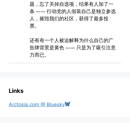
Links
Arctosia.com @ Bluesky