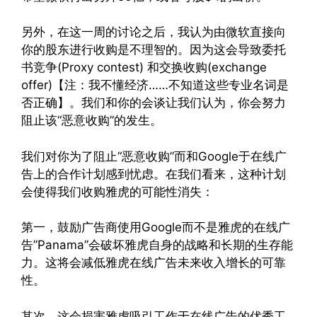
另外，在这一周的讨论之后，我认为由微软直接向
你的股东进行收购是不理智的。因为这会导致委托
书竞争(Proxy contest) 和交换收购(exchange
offer)【注：我不懂经济……不知道这些专业名词是
否正确】。我们和你的会谈让我们认为，你会努力
阻止该“恶意收购”的发生。
我们对你为了阻止“恶意收购”而和Google于在线广
告上的合作计划感到忧虑。在我们看来，这种计划
会使得我们收购雅虎的可能性消失：
第一，鼓励广告商使用Google而不是雅虎的在线广
告”Panama”会破坏雅虎自身的战略和长期的生存能
力。这将会减低雅虎在线广告未来收入增长的可靠
性。
其次，这会损害雅虎吸引工作于在线广告的优秀工