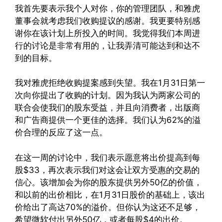
我首先要表示我个人对你，你的管理团队，和雅虎
董事会就考虑我们收购提议的感谢。我更要特别感
谢你在该计划上所投入的时间。我觉得我们本周进
行的讨论是非常有用的，让我弄清可能达到和达不
到的目标。
我对雅虎拒绝收购提案感到失望。我在1月31日第一
次向你提出了收购的计划。因为我认为两家公司的
联合会使我们的股东受益，并且向消费者，出版商
和广告商提供一个更佳的选择。我们认为62%的溢
价合理的反应了这一点。
在这一周的讨论中，我们表示愿意将出价提高到每
股$33，再次表示我们对这会让双方受惠的交易的
信心。该增加会为你的股东提供另外50亿的价值，
和以前的出价相比，在1月31日股价的基础上，该出
价给出了高达70%的溢价。但你认为这还不足够，
希望微软付出另外50亿，或者每股$4的出价。