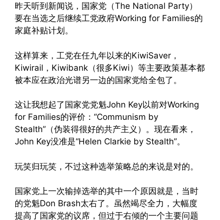
昨天听到新闻说，国家党（The National Party）
要在当选之后继续工党政府Working for Families的
家庭补贴计划。
这样算来，工党在任九年以来的KiwiSaver，
Kiwirail，Kiwibank（很多Kiwi）等主要政策基本都
被本应在政治光谱另一边的国家党给全包了。
这让我想起了国家党党魁John Key以前对Working
for Families的评价：“Communism by
Stealth”（伪装得很好的共产主义）。现在看来，
John Key没准是“Helen Clarkie by Stealth”。
玩笑归玩笑，不过这种选举策略总的来说是对的。
国家党上一次输掉选举的其中一个原因就是，当时
的党魁Don Brash太右了。虽然竭尽全力，大幅度
提高了国家党的议席，但过于右倾的一个主要问题