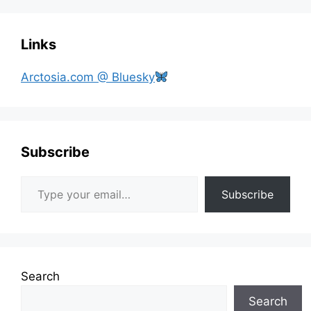
Links
Arctosia.com @ Bluesky
Subscribe
Type your email…
Subscribe
Search
Search