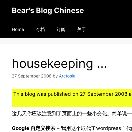
Skip
Bear's Blog Chinese
to
content
Home
存档
订阅
关于
housekeeping …
27 September 2008
by
Arctosia
This blog was published on 27 September 2008 a
这几天你应该注意到了页面上的一些小变化。简单说一
Google 自定义搜索
– 我用这个取代了wordpress