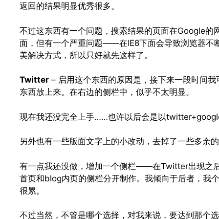
返回的结果明显优秀很多。
不过这东西有一个问题，搜索结果的页面在Google
面，但有一个严重问题——在IE8下面会导致浏览器
美解决方式，所以只好就先这样了。
Twitter
– 启用这个东西的原因是，接下来一段时间
东西放上来。在右边的侧栏中，似乎不太明显。
现在我还没完全上手……也许以后会是以twitter+googl
另外也有一些版面文字上的小改动，去掉了一些多余的
有一点我还没做，增加一个侧栏——在Twitter出
首页和blog内页的侧栏分开制作。我倾向于后者，
很累。
不过当然，不管是哪个选择，对我来说，要达到那个选择