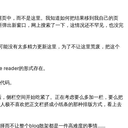
的网页中，而不是这里。我知道如何把结果移到我自己的页
不断弹出新窗口，网上搜索了一下，这情况还不罕见，也没完
我可能没有太多精力更新这里，为了不让这里荒废，把这个
e reader的形式存在。
代码。
现之后，侧栏空间开始吃紧了。正在考虑要么多加一栏，要么把
我个人极不喜欢把正文栏挤成小纸条的那种排版方式，看上去
而不让整个blog散架都是一件高难度的事情……