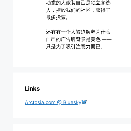
Links
Arctosia.com @ Bluesky