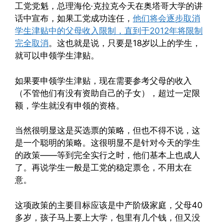
工党党魁，总理海伦·克拉克今天在奥塔哥大学的讲
话中宣布，如果工党成功连任，
他们将会逐步取消
学生津贴中的父母收入限制，直到于2012年将限制
完全取消
。这也就是说，只要是18岁以上的学生，
就可以申领学生津贴。
如果要申领学生津贴，现在需要参考父母的收入
（不管他们有没有资助自己的子女），超过一定限
额，学生就没有申领的资格。
当然很明显这是买选票的策略，但也不得不说，这
是一个聪明的策略。这很明显不是针对今天的学生
的政策——等到完全实行之时，他们基本上也成人
了。再说学生一般是工党的稳定票仓，不用太在
意。
这项政策的主要目标应该是中产阶级家庭，父母40
多岁，孩子马上要上大学，包里有几个钱，但又没