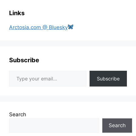
Links
Arctosia.com @ Bluesky
Subscribe
Type your email…
Subscribe
Search
Search