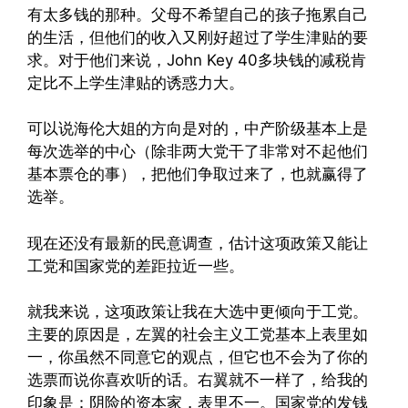
有太多钱的那种。父母不希望自己的孩子拖累自己
的生活，但他们的收入又刚好超过了学生津贴的要
求。对于他们来说，John Key 40多块钱的减税肯
定比不上学生津贴的诱惑力大。
可以说海伦大姐的方向是对的，中产阶级基本上是
每次选举的中心（除非两大党干了非常对不起他们
基本票仓的事），把他们争取过来了，也就赢得了
选举。
现在还没有最新的民意调查，估计这项政策又能让
工党和国家党的差距拉近一些。
就我来说，这项政策让我在大选中更倾向于工党。
主要的原因是，左翼的社会主义工党基本上表里如
一，你虽然不同意它的观点，但它也不会为了你的
选票而说你喜欢听的话。右翼就不一样了，给我的
印象是：阴险的资本家，表里不一。国家党的发钱