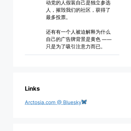
Links
Arctosia.com @ Bluesky