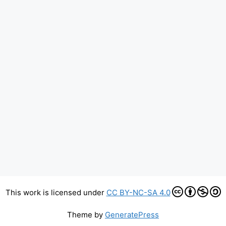
This work is licensed under
CC BY-NC-SA 4.0
Theme by
GeneratePress