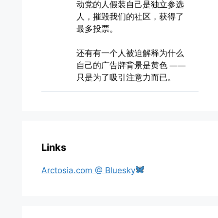
Links
Arctosia.com @ Bluesky