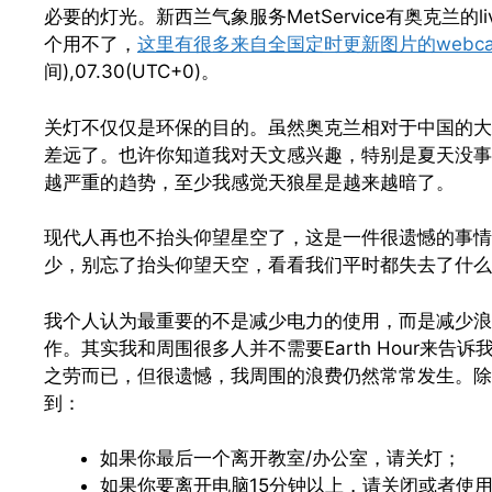
必要的灯光。新西兰气象服务MetService有奥克兰的li
个用不了，
这里有很多来自全国定时更新图片的webc
间),07.30(UTC+0)。
关灯不仅仅是环保的目的。虽然奥克兰相对于中国的大
差远了。也许你知道我对天文感兴趣，特别是夏天没事
越严重的趋势，至少我感觉天狼星是越来越暗了。
现代人再也不抬头仰望星空了，这是一件很遗憾的事情
少，别忘了抬头仰望天空，看看我们平时都失去了什么
我个人认为最重要的不是减少电力的使用，而是减少浪
作。其实我和周围很多人并不需要Earth Hour来告
之劳而已，但很遗憾，我周围的浪费仍然常常发生。除了E
到：
如果你最后一个离开教室/办公室，请关灯；
如果你要离开电脑15分钟以上，请关闭或者使用