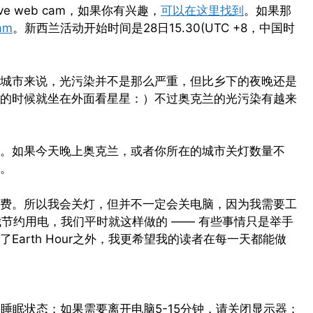
ve web cam，如果你有兴趣，
可以在这里找到
。如果那
am
。新西兰活动开始时间是28日15.30(UTC +8，中国时
城市来说，光污染并不是那么严重，但比乡下的夜晚还是
的时候就坐在外面看星星：）不过奥克兰的光污染有越来
。如果今天晚上奥克兰，或者你所在的城市关灯数量不
。
费。所以我会关灯，但并不一定会关电脑，因为我需要工
诉我节约用电，我们平时就这样做的 —— 有些事情只是举手
arth Hour之外，我更希望我的读者在每一天都能做
睡眠状态；如果需要离开电脑5-15分钟，请关闭显示器；