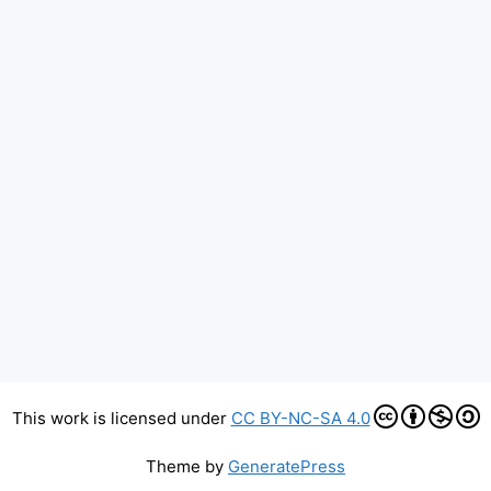
This work is licensed under
CC BY-NC-SA 4.0
Theme by
GeneratePress