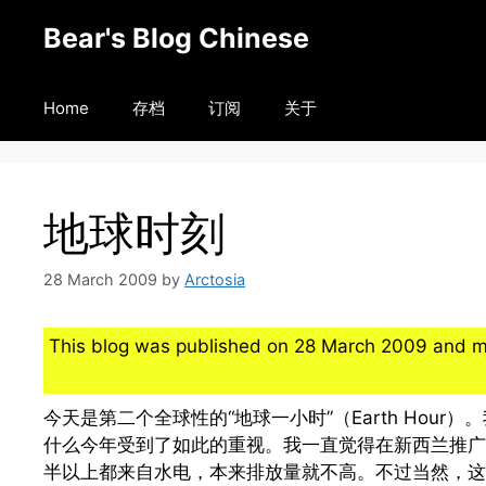
Skip
Bear's Blog Chinese
to
content
Home
存档
订阅
关于
地球时刻
28 March 2009
by
Arctosia
This blog was published on 28 March 2009 and m
今天是第二个全球性的“地球一小时”（Earth Hou
什么今年受到了如此的重视。我一直觉得在新西兰推广Ea
半以上都来自水电，本来排放量就不高。不过当然，这