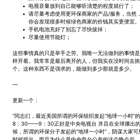
电视音量放到自己能够听清楚的程度就行了；
请尽量考虑使用更环保商家的产品/服务，当然
你会发现很多时候绿色商家的价钱其实更便宜。
手机电池充好了别忘了尽快拔掉；
尽量使用节能灯；
这些事情真的只是举手之劳。我唯一无法做到的事情是，
样开着。我常常是最后离开的人，但我实在没时间去挨
个。这种东西不是强求的，能做到多少那就是多少。
—
更新一个：
“同志们，最近美国所谓的环保组织发起“地球一小时”的
8：30——9：30正好是中央电视台 并且在全球播
候，所谓的环保分子发起的“地球一小时”，阴谋大家可
时候提出，而且为什么是中央电台公布的这个晚会后，