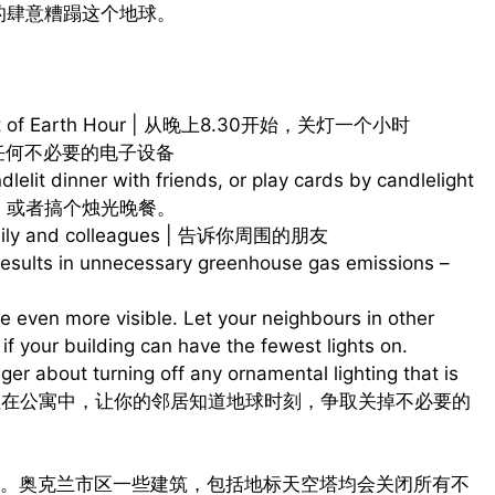
的肆意糟蹋这个地球。
e night of Earth Hour | 从晚上8.30开始，关灯一个小时
s | 关掉任何不必要的电子设备
lelit dinner with friends, or play cards by candlelight
克，或者搞个烛光晚餐。
 family and colleagues | 告诉你周围的朋友
 results in unnecessary greenhouse gas emissions –
are even more visible. Let your neighbours in other
 your building can have the fewest lights on.
er about turning off any ornamental lighting that is
ns. |如果你居住在公寓中，让你的邻居知道地球时刻，争取关掉不必要的
。奥克兰市区一些建筑，包括地标天空塔均会关闭所有不