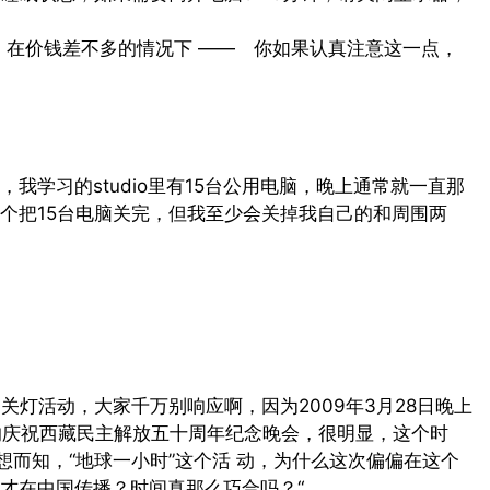
，在价钱差不多的情况下 —— 你如果认真注意这一点，
我学习的studio里有15台公用电脑，晚上通常就一直那
个把15台电脑关完，但我至少会关掉我自己的和周围两
关灯活动，大家千万别响应啊，因为2009年3月28日晚上
出的庆祝西藏民主解放五十周年纪念晚会，很明显，这个时
想而知，“地球一小时”这个活 动，为什么这次偏偏在这个
才在中国传播？时间真那么巧合吗？“