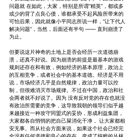
问题就 在如此，大家，特别是所谓“精英”，都或多
或少的背了点良心债，谁都承受不起风险所带来的
可怕后果，因此就像小平同志所说一样，“让下代人
解决问题”，当然，后面还有半句 —— 直到崩溃了
为止。
但要说这片神奇的土地上是否会经历一次道德崩
溃，还真不好说。因为崩溃的前提是最基本的游戏
规则还存在和有效，例如经济的基本原理，政治上
的互相竞争，或者社会中的基本道德。经济是不用
说，市场经济几乎是自然规律，政治力量可以控
制，但很难消灭市场规律。不过在中国，政治和社
会两者就不好说了。因为 没有反对党的存在也就没
有政治所需要的竞争，这导致我朝的领导们似乎越
来越接近一种攻守同盟式的妥协，形成利益集团，
大家都各自悄悄的把自己屎消化干净， 让大家都相
安无事。而从社会方面来说，如果这个社会已经完
全没有任何道德和良心的存在，变成了纯粹的丛林