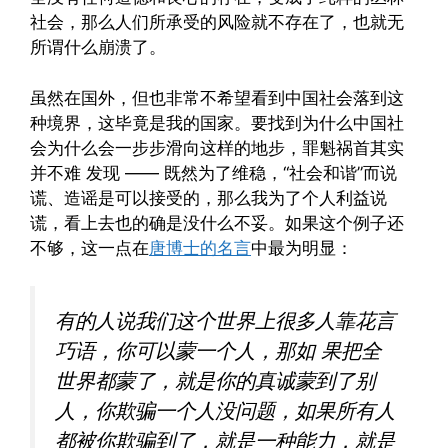
社会，那么人们所承受的风险就不存在了，也就无
所谓什么崩溃了。
虽然在国外，但也非常不希望看到中国社会落到这
种境界，这毕竟是我的国家。要找到为什么中国社
会为什么会一步步滑向这样的地步，罪魁祸首其实
并不难 发现 —— 既然为了维稳，“社会和谐”而说
谎、造谣是可以接受的，那么我为了个人利益说
谎，看上去也的确是没什么不妥。如果这个例子还
不够，这一点在
唐博士的名言
中最为明显：
有的人说我们这个世界上很多人靠花言
巧语，你可以蒙一个人，那如 果把全
世界都蒙了，就是你的真诚蒙到了别
人，你欺骗一个人没问题，如果所有人
都被你欺骗到了，就是一种能力，就是