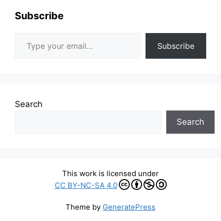
Subscribe
Type your email…
Subscribe
Search
Search
This work is licensed under
CC BY-NC-SA 4.0
Theme by
GeneratePress