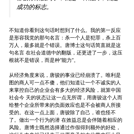
成功的标志。
不知道你看到这句话时想到了什么。我的第一反应
是形容我党的那句名言：杀一个人是犯罪，杀上百
万人，最多就是个错误。唐博士这句话简直就是这
句名言 在社会道德中的翻版，还更进了一步，这压
根就不是错误，而是种“能力”。
从经济角度来说，唐骏的事业已经崩溃了。唯利是
图的商人可一点不傻，他们知道让一个不诚实的人
来掌控自己的企业会有多大的经济风险，就算中国
社会今 天的状态让这一点无所谓，用唐骏这个人而
给整个企业所带来的负面效应也是不会被商人所接
受的。在这一点上面，唐骏除了自己，谁也怪不
了。做出一个行为的潜 在效益总是会伴随着相应的
风险。唐博士既然选择通过作假得到额外的好处，