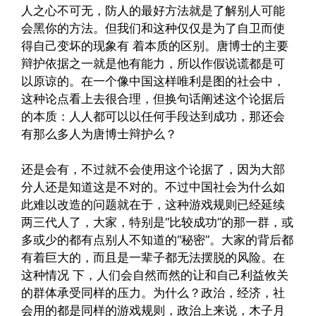
人之心不可无，防人的最好方法就是了解别人可能
会黑你的方法。但我们和这种仅仅是为了自卫而使
得自己变坏的现象有 着本质的区别。唐博士的主要
辩护依据之一就是他有能力，所以作假说谎都是可
以原谅的。在一个像中国这样唯利是图的社会中，
这种论点看上去很合理，但换句话阐述这个论据后
的本质：人人都可以以任何手段达到成功，那还会
有那么多人为唐博士辩护么？
还是会有，不过就不会使用这个论据了，因为大部
分人还是知道这是不对的。不过中国社会为什么如
此难以改造的问题就在于，这种游戏规则已经延续
两三代人了，大家，特别是“比较成功”的那一群，或
多或少的都有点别人不知道的“秘密”。大家的背后都
有着巨大的，而且是一辈子都无法摆脱的风险。在
这种情况 下，人们会自然而然的让和自己利益攸关
的群体承受同样的压力。为什么？政治，经济，社
会用的都是同样的游戏规则，政治上来说，木子月