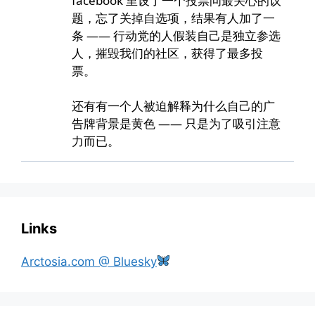
Links
Arctosia.com @ Bluesky