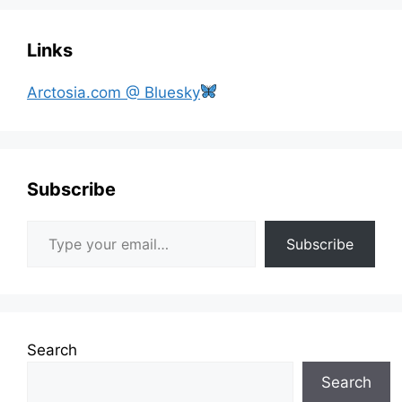
Links
Arctosia.com @ Bluesky
Subscribe
Type your email…
Subscribe
Search
Search