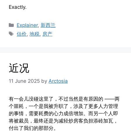
Exactly.
Categories
Explainer
,
新西兰
Tags
估价
,
地税
,
房产
近况
11 June 2025
by
Arctosia
有一会儿没碰这里了，不过当然是有原因的 ——两
个噩耗，一个是我被升职了，涉及了更多人力管理
的事情，需要耗费的心力成倍增加。而另一个人即
将被裁员，最终还是为减轻炒房客负担添砖加瓦，
付出了我们的那部分。