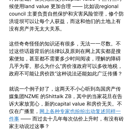
候使用land value 更加合理 —— 比如说regional
council 主要负责自然保护和灾害风险管理，修个防
洪堤坝可以让每个人获益，而这和他们的土地上有
没有房产并无太大关系。
这些奇奇怪怪的知识还有很多，无法一一尽数。不
过这些话题背后的法律以及原则在网上其实都是搜
索便知，甚至都不需要多少时间阅读，理解的障碍
几乎为零。那么为什么“房价涨政府可以多收地税，
政府不可能让房价跌”这种说法还能如此广泛传播？
就说一个例子好了，这两天不小心听到岛国房产传
媒集团NZME 的Shittalk ZB，其中的当家花旦在告
诉大家放宽心，新的capital value 和房价无关。不
仅在广播里，
网上各种专家也纷纷出动复述同样一
件事
—— 而过去十几年每次估价上升时，有没有砖
家主动说过这事？