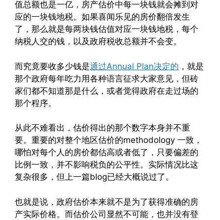
值总额也是一亿，房产估价中每一块钱就会摊到对
应的一块钱地税。如果喜闻乐见的房价翻倍发生
了，那么就是每两块钱估值对应一块钱地税，每个
纳税人交的钱，以及政府税收总额并不会变。
而究竟要收多少钱是
通过Annual Plan决定的
，就是
那个政府每年吃力用各种语言征求大家意见，但砖
家们都不知道那是什么，或者觉得政府在走过场的
那个程序。
从此不难看出，估价得出的那个数字本身并不重
要。重要的对整个地区估价的methodology 一致，
哪怕对每个人的房价都估高或者低了，只要偏差的
比例一致，并不影响税负的公平性。实际情况比这
复杂很多，但上一篇blog已经大概说过了。
也就是说，政府估价本来就不是为了获得准确的房
产实际价格。而估价公司显然不可能，也并没有登