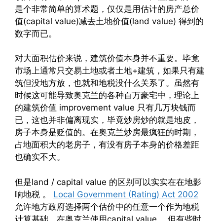
是个非常简单的算术题，仅仅是用估计的房产总价
值(capital value)减去土地价值(land value) 得到的
数字而已。
对大面积估价来说，建筑价值本身并不重要。毕竟
市场上通常只交易土地或者土地+建筑，如果只有建
筑但没地方放，也就和地税没什么关系了。虽然有
时候这可能导致奥克兰的各种百万豪宅中，理论上
的建筑价值 improvement value 只有几万块钱而
已，这也并非偏离现实，毕竟炒房炒的就是地皮，
房子本身是贬值的。在奥克兰炒房最疯狂的时期，
占地面积大的老房子，有没有房子本身的价格差距
也确实不大。
但是land / capital value 的区别可以实实在在地影
响地税 。
Local Government (Rating) Act 2002
允许地方政府选择两个估价中的任意一个作为地税
计算基础。在奥克兰使用capital value ，但有些时