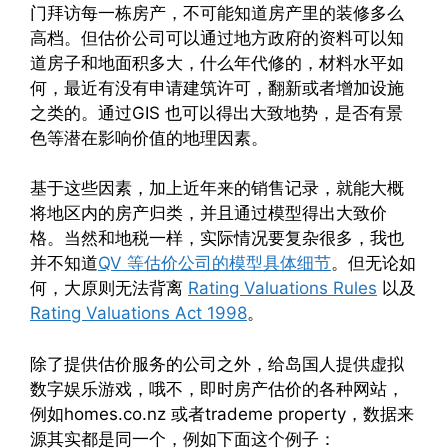
门拜访每一栋房产，不可能知道房产里的装修多么
高档。但估价公司可以通过地方政府的资料可以知
道房子和地面积多大，什么年代修的，材料水平如
何，最近有没有申请建筑许可，翻新或者增加设施
之类的。通过GIS 也可以得出大致地势，是否有景
色等潜在影响价值的地理因素。
基于这些因素，加上近年来的销售记录，就能大概
将地区内的房产归类，并且通过模型得出大致价
格。当然和地税一样，实际情况要复杂很多，我也
并不知道
QV 等估价公司的模型具体细节
。但无论如
何，大原则无法背离
Rating Valuations Rules
以及
Rating Valuations Act 1998
。
除了提供估价服务的公司之外，给岛国人提供虚拟
数字娱乐游戏，哦不，即时房产估价的各种网站，
例如homes.co.nz 或者trademe property，数据来
源其实都是同一个，例如下面这个例子：