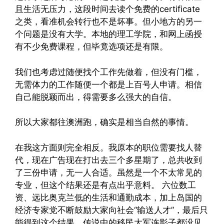
且生活无压力，这段时间去读个免费的certificate
之类，看准机会转行也不是坏事。但小地方的另一
个问题是没有大学。本地的理工学院，和网上函授
有不少免费课程，但毕竟选项还是有限。
我们也考虑过随便找个工作先做着，但没有门槛，
无需体力的工作随便一个都是上百号人申请。相信
自己能脱颖而出，得需要多么强大的自信。
所以大家都往澳洲跑，确实是相当自然的事情。
在我这方面则完全相反。我原本的职位需要找人替
代，现在广告现在打出去三个多星期了，总共收到
了三份申请，无一人合适。虽然是一个不太常见的
专业，但这个结果还是有点出乎意料。 六位数工
资、远比奥克兰低的生活和通勤成本，加上岛国的
经济专家党不断鼓励大家向社会“输送人才”，最后只
能得到这个结果，传说中的移民大军连影子都没见