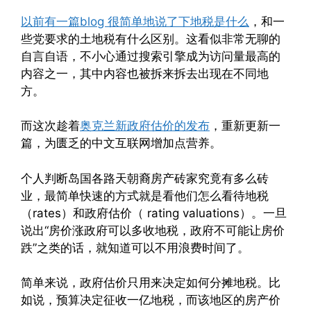
以前有一篇blog 很简单地说了下地税是什么
，和一
些党要求的土地税有什么区别。这看似非常无聊的
自言自语，不小心通过搜索引擎成为访问量最高的
内容之一，其中内容也被拆来拆去出现在不同地
方。
而这次趁着
奥克兰新政府估价的发布
，重新更新一
篇，为匮乏的中文互联网增加点营养。
个人判断岛国各路天朝裔房产砖家究竟有多么砖
业，最简单快速的方式就是看他们怎么看待地税
（rates）和政府估价（ rating valuations）。一旦
说出“房价涨政府可以多收地税，政府不可能让房价
跌”之类的话，就知道可以不用浪费时间了。
简单来说，政府估价只用来决定如何分摊地税。比
如说，预算决定征收一亿地税，而该地区的房产价