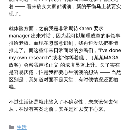
着 —— 看来确实大家都润澳，新的平衡马上就要实
现了。
就体验方面，之前我是非常期待Karen 要求
manager 出来对话，因为我可以顺理成章的麻烦事
推给老板。而现在忽然意识到，我再也没法把事情
推走了。而这些年来日常面对的乡民们，”I’ve done
my own research” 或者“你等着瞧，（某某MAGA
政客）会帮我声张正义”的浓度显著上升。久了实在
是容易厌倦，怕是我都要心生润澳的想法 —— 当然
区别是，我知道对面不是天堂，有时候情况还更糟
糕。
不过生活还是就此陷入了不确定性，未来该何去何
从，在没有答案之前，实在是难以安下心来。
Categories
生活