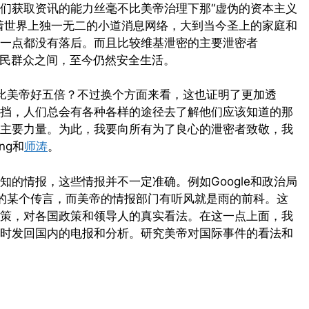
们获取资讯的能力丝毫不比美帝治理下那“虚伪的资本主义
着世界上独一无二的小道消息网络，大到当今圣上的家庭和
一点都没有落后。而且比较维基泄密的主要泄密者
民群众之间，至今仍然安全生活。
的比美帝好五倍？不过换个方面来看，这也证明了更加透
挡，人们总会有各种各样的途径去了解他们应该知道的那
主要力量。为此，我要向所有为了良心的泄密者致敬，我
ng和
师涛
。
的情报，这些情报并不一定准确。例如Google和政治局
到的某个传言，而美帝的情报部门有听风就是雨的前科。这
策，对各国政策和领导人的真实看法。在这一点上面，我
时发回国内的电报和分析。研究美帝对国际事件的看法和