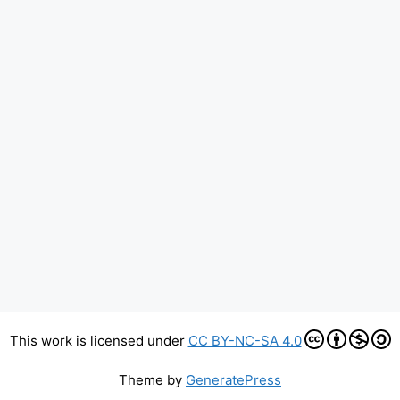
This work is licensed under
CC BY-NC-SA 4.0
Theme by
GeneratePress