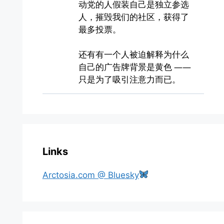
Links
Arctosia.com @ Bluesky