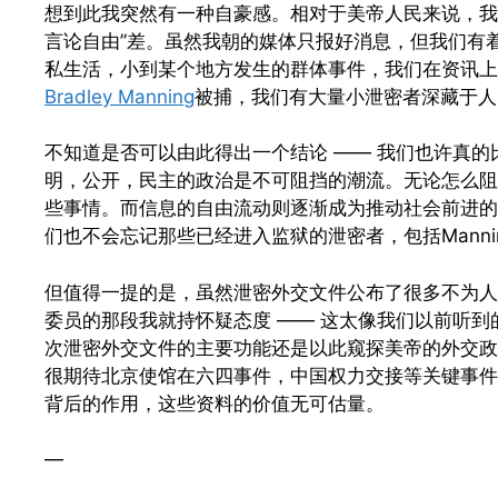
想到此我突然有一种自豪感。相对于美帝人民来说，我
言论自由”差。虽然我朝的媒体只报好消息，但我们有
私生活，小到某个地方发生的群体事件，我们在资讯上
Bradley Manning
被捕，我们有大量小泄密者深藏于人
不知道是否可以由此得出一个结论 —— 我们也许真
明，公开，民主的政治是不可阻挡的潮流。无论怎么阻
些事情。而信息的自由流动则逐渐成为推动社会前进的
们也不会忘记那些已经进入监狱的泄密者，包括Manni
但值得一提的是，虽然泄密外交文件公布了很多不为人知
委员的那段我就持怀疑态度 —— 这太像我们以前听
次泄密外交文件的主要功能还是以此窥探美帝的外交政
很期待北京使馆在六四事件，中国权力交接等关键事件
背后的作用，这些资料的价值无可估量。
—