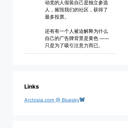
Links
Arctosia.com @ Bluesky