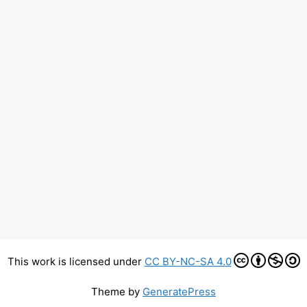
This work is licensed under
CC BY-NC-SA 4.0
Theme by
GeneratePress