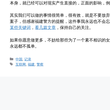
本身，就已经可以对现实产生直接的，正面的影响，例
其实我们可以做的事情很简单，很有效，就是不要放弃
案子，但感谢福建警方的提醒，这件事我永远也不会忘
某些关键词
，
看几篇文章
，保持自己的关注。
如果你愿意做更多，不妨给那些为了一个素不相识的女
永远都不孤单。
Categories
中国
,
记录
Tags
互联网
,
福建
,
警察