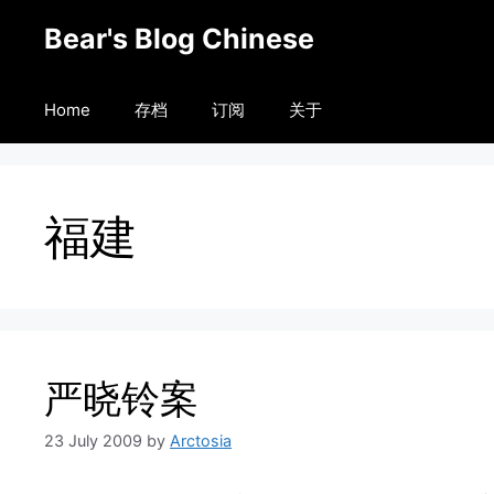
Skip
Bear's Blog Chinese
to
content
Home
存档
订阅
关于
福建
严晓铃案
23 July 2009
by
Arctosia