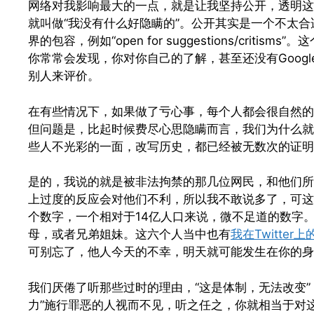
网络对我影响最大的一点，就是让我坚持公开，透明这
就叫做“我没有什么好隐瞒的”。公开其实是一个不太合适
界的包容，例如“open for suggestions/cri
你常常会发现，你对你自己的了解，甚至还没有Goog
别人来评价。
在有些情况下，如果做了亏心事，每个人都会很自然的
但问题是，比起时候费尽心思隐瞒而言，我们为什么就
些人不光彩的一面，改写历史，都已经被无数次的证明
是的，我说的就是被非法拘禁的那几位网民，和他们所
上过度的反应会对他们不利，所以我不敢说多了，可这
个数字，一个相对于14亿人口来说，微不足道的数字
母，或者兄弟姐妹。这六个人当中也有
我在Twitter
可别忘了，他人今天的不幸，明天就可能发生在你的身
我们厌倦了听那些过时的理由，“这是体制，无法改变”
力”施行罪恶的人视而不见，听之任之，你就相当于对