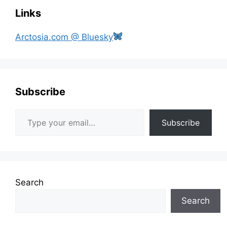
Links
Arctosia.com @ Bluesky
Subscribe
Type your email…
Subscribe
Search
Search