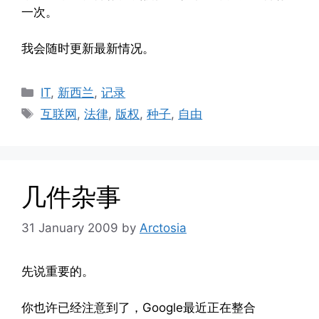
一次。
我会随时更新最新情况。
Categories
IT
,
新西兰
,
记录
Tags
互联网
,
法律
,
版权
,
种子
,
自由
几件杂事
31 January 2009
by
Arctosia
先说重要的。
你也许已经注意到了，Google最近正在整合