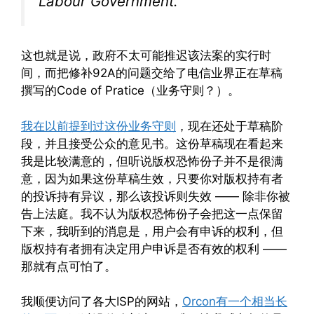
Labour Government.
这也就是说，政府不太可能推迟该法案的实行时
间，而把修补92A的问题交给了电信业界正在草稿
撰写的Code of Pratice（业务守则？）。
我在以前提到过这份业务守则
，现在还处于草稿阶
段，并且接受公众的意见书。这份草稿现在看起来
我是比较满意的，但听说版权恐怖份子并不是很满
意，因为如果这份草稿生效，只要你对版权持有者
的投诉持有异议，那么该投诉则失效 —— 除非你被
告上法庭。我不认为版权恐怖份子会把这一点保留
下来，我听到的消息是，用户会有申诉的权利，但
版权持有者拥有决定用户申诉是否有效的权利 ——
那就有点可怕了。
我顺便访问了各大ISP的网站，
Orcon有一个相当长