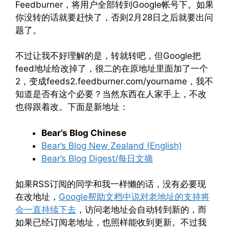
Feedburner，将用户全部转到Google帐号下。如果
你没转的话就要赶快了，否则2月28日之后就要出问
题了。
不过让我不好理解的是，转就转吧，但Google把
feed地址给改掉了，很二的在原地址里面加了一个
2，变成feeds2.feedburner.com/yourname，我不
知道是否有这个必要？当然东西在人家手上，不改
也得跟着改。下面是新地址：
Bear’s Blog Chinese
Bear’s Blog New Zealand (English)
Bear’s Blog Digest/每日文摘
如果RSS订阅的同学和我一样懒的话，没有必要现
在改地址，
Google帮助文档中说对老地址的支持将
会一直持续下去
，访问老地址会自动转到新的，而
如果已经订阅老地址，也照样能收到更新。不过我