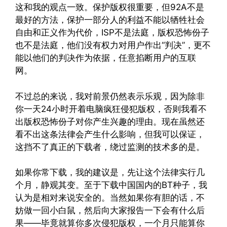
这和我的观点一致。保护版权很重要，但92A不是
最好的方法，保护一部分人的利益不能以牺牲社会
自由和正义作为代价，ISP不是法庭，版权恐怖份子
也不是法庭，他们没有权力对用户作出“判决”，更不
能以他们的判决作为依据，任意掐断用户的互联
网。
不过总的来说，我对前景仍然表示乐观，因为除非
你一天24小时开着电脑疯狂侵犯版权，否则我看不
出版权恐怖份子对你产生兴趣的理由。现在虽然还
看不出这条法律会产生什么影响，但我可以保证，
这挡不了真正的下载者，绕过监测的技术多的是。
如果你常下载，我的建议是，先让这个法律实行几
个月，静观其变。至于下载中国国内的BT种子，我
认为是相对来说安全的。当然如果你有胆的话，不
妨做一回小白鼠，然后向大家报告一下会有什么后
果——毕竟就算你多次侵犯版权，一个月只能算你