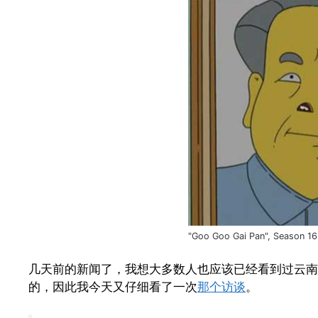
"Goo Goo Gai Pan", Season 1
几天前的新闻了，我想大多数人也应该已经看到过
云南
的，因此我今天又仔细看了一次
那个访谈
。