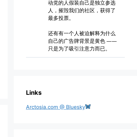
Links
Arctosia.com @ Bluesky