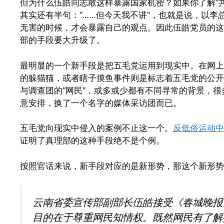
但为什么伍皓同志敢这样暴露国家机密？如果你了解“
其实还有半句：“……但今天我不讲”，也就是说，以李
无害的时候，才会暴露自己的观点。因此伍皓党员的这
部的手段要大升级了。
最明显的一个新手段是把五毛党运用到现实中。在网上
的躲猫猫，或者瞎子摸鱼事件则是标志着五毛党的公开
与调查团的“网民”，或多或少都有不同寻常的背景，
意安排，换了一个名字的媒体采访团而已。
五毛党向现实中侵入的案例不止这一个。
反低俗运动中
证明了真理部的这种手段绝不是个例。
按照官话来说，新手段对应的是新形势，那这个新形势
云南省委宣传部副部长伍皓接受《春城晚报
目的在于尊重网民知情权。既然网民有了解