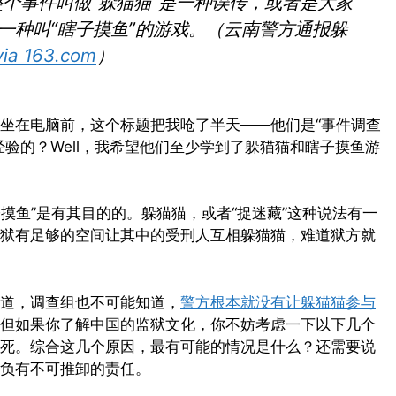
个事件叫做“躲猫猫”是一种误传，或者是大家
一种叫“瞎子摸鱼”的游戏。（云南警方通报躲
a 163.com
）
坐在电脑前，这个标题把我呛了半天——他们是“事件调查
验的？Well，我希望他们至少学到了躲猫猫和瞎子摸鱼游
子摸鱼”是有其目的的。躲猫猫，或者“捉迷藏”这种说法有一
狱有足够的空间让其中的受刑人互相躲猫猫，难道狱方就
道，调查组也不可能知道，
警方根本就没有让躲猫猫参与
但如果你了解中国的监狱文化，你不妨考虑一下以下几个
死。综合这几个原因，最有可能的情况是什么？还需要说
负有不可推卸的责任。