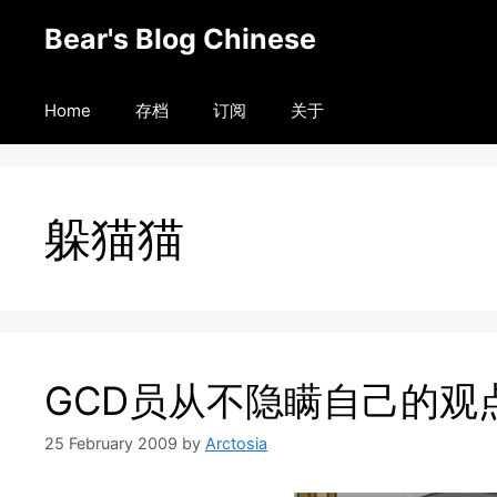
Skip
Bear's Blog Chinese
to
content
Home
存档
订阅
关于
躲猫猫
GCD员从不隐瞒自己的观
25 February 2009
by
Arctosia