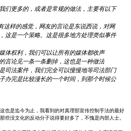
我们更多的，或者是常规的做法，主要有以下
都有这样的感觉，网友的言论是东说西说，对网
，这是一个策略。这是很多地方处理类似事件
媒体权利，我们可以让所有的媒体都收声
的言论见一条一条删掉，这也是一种做法
是司法案件，我们完全可以慢慢地等司法部门
子办完是比较漫长的一个时间，到那个时候公
这也是迄今为止，我看到的对真理部宣传控制手法的最好
那些没文化的反动分子说得要好多了，不愧是内部人士。