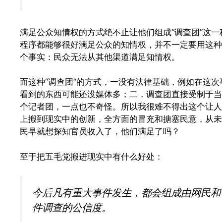
满足公众知情权的方式绝不止让他们组成“调查团”这
程序都能够很好满足公众的知情权，并不一定要用这种
个事实：民众无法从其他渠道满足知情权。
而这种“调查团”的方式，一没有法律基础，例如在这
看到的东西可能还没媒体多；二，调查团直接受制于当
个记者团，一点也不奇怪。所以我很难不得出这个让人
上搬到现实中的创新，全方面的冒充和搪塞民意，从未
民早就想探知官员收入了，他们满足了吗？
至于把五毛党搬进现实中有什么好处：
今后凡有重大事件发生，都会组成由网民和
件调查的公信度。