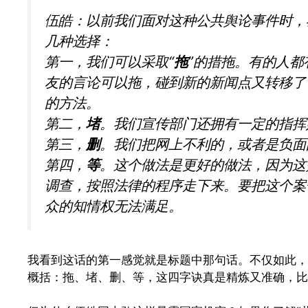
伍皓：以前我们面对这种公共舆论事件时，
几种选择：
第一，我们可以采取“
拖
”的措拖。有的人
友的言论可以拖，碰到新的新闻点又转移了
的方法。
第二，
堵
。我们宣传部门还拥有一定的指挥
第三，
删
。我们把网上不利的，或者是负面
第四，
等
。这个做法是更好的做法，因为这
调查，按照法律的程序走下来。要把这个案
众的知情权无法满足。
我看到这话的第一感觉就是标题中那句话。不仅如此，
概括：拖、堵、删、等，这四字诀真是精炼又准确，比