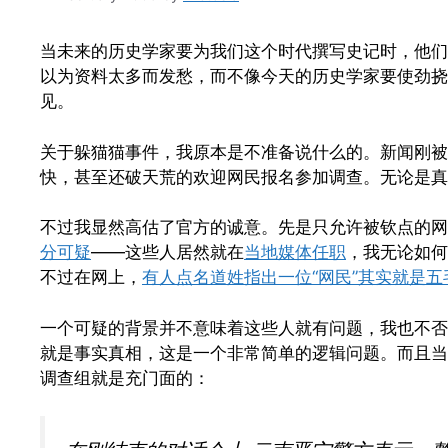
当未来的历史学家要为我们这个时代撰写史记时，他们
以为资料太多而发愁，而不像今天的历史学家要使劲挠
见。
关于躲猫猫事件，我原本是不准备说什么的。新闻刚被
快，甚至还破天荒的欢迎网民报名参加调查。无论是真
不过我显然高估了官方的诚意。先是只允许被钦点的网
分可疑
——这些人居然就在
当地媒体任职
，我无论如何
不过在网上，
有人点名道姓指出一位“网民”其实就是五
一个可疑的背景并不意味着这些人就有问题，我也不否
就是事实真相，这是一个非常简单的逻辑问题。而且当
调查组就是充门面的：