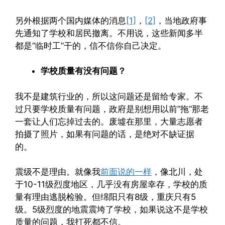
另外根据两个国内媒体的消息
[1]
，
[2]
，当地政府事
先通知了学校和居民撤离。不用说，这些新闻多半
都是“临时工”干的，信不信你自己决定。
学校质量有没有问题？
我不是建筑行业的，所以这问题还是留给专家。不
过只要学校质量有问题，政府是别想用以前”拖“那老
一套让人们忘掉过去的。废墟在那里，大量志愿者
拍摄了照片，如果有问题的话，是绝对不缺证据
的。
震级不是理由。就像我
前面说的一样
，像北川，处
于10-11级烈度地区，几乎没有房屋幸存，学校的质
量有理由逃脱检验。但绵阳只有8级，重庆只有5
级。5级烈度的地震震垮了学校，如果说这不是学校
质量的问题，我打死都不信。