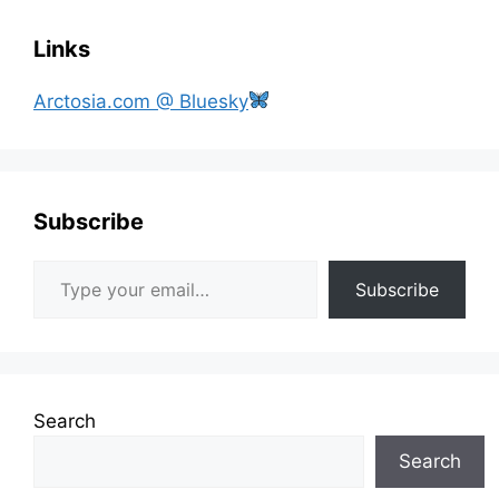
Links
Arctosia.com @ Bluesky
Subscribe
Type your email…
Subscribe
Search
Search