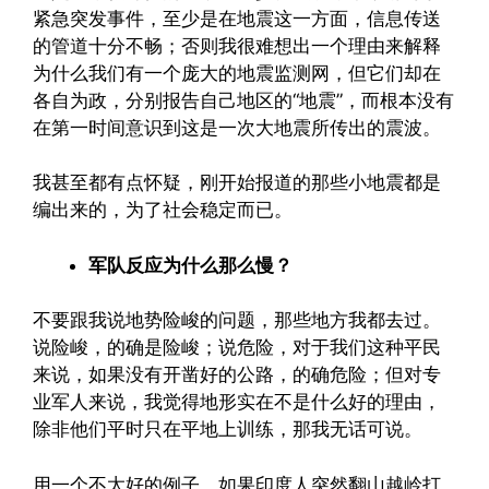
紧急突发事件，至少是在地震这一方面，信息传送
的管道十分不畅；否则我很难想出一个理由来解释
为什么我们有一个庞大的地震监测网，但它们却在
各自为政，分别报告自己地区的“地震”，而根本没有
在第一时间意识到这是一次大地震所传出的震波。
我甚至都有点怀疑，刚开始报道的那些小地震都是
编出来的，为了社会稳定而已。
军队反应为什么那么慢？
不要跟我说地势险峻的问题，那些地方我都去过。
说险峻，的确是险峻；说危险，对于我们这种平民
来说，如果没有开凿好的公路，的确危险；但对专
业军人来说，我觉得地形实在不是什么好的理由，
除非他们平时只在平地上训练，那我无话可说。
用一个不太好的例子。如果印度人突然翻山越岭打