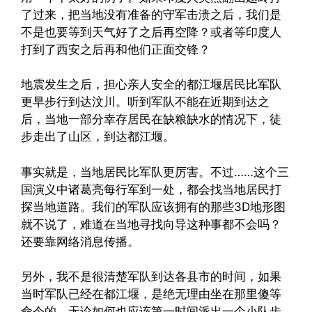
了过来，把当地没有准备的守军击溃之后，我们是
不是也要等到天气好了之后再空降？或者等印度人
打到了西安之后再和他们正面交锋？
地震发生之后，担心亲人安全的都江堰居民比军队
更早步行到达汶川。听到军队不能在近期到达之
后，当地一部分幸存居民在缺粮缺水的情况下，徒
步走出了山区，到达都江堰。
事实就是，当地居民比军队更厉害。不过……这个三
国演义中诸葛亮每行军到一处，都会找当地居民打
探当地道路。我们的军队应该拥有的那些3D地形图
就不说了，难道在当地寻找向导这种事都不会吗？
还要靠网络消息传播。
另外，我不是很清楚军队到达各县市的时间，如果
当时军队已经在都江堰，是绝无理由坐在那里傻等
命令的，无论如何也应该第一时间派出一个小队步