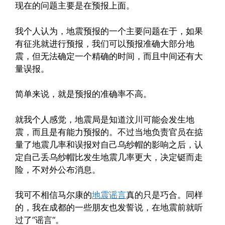
现在的问题主要是在预报上面。
我个人认为，地震预报的一个主要问题在于，如果
有征兆就进行预报，我们可以预报准确大部分地
震，但无法确定一个精确的时间，而且中间还有大
量误报。
简单来说，就是预报的准确率不高。
就我个人感觉，地震局是知道汶川可能会发生地
震，而且是有能力预报的。不过当地负责官员在掂
量了地震几率和误报对自己乌纱帽的影响之后，认
定自己丢乌纱帽比发生地震几率更大，决定铤而走
险，不对外公布消息。
我可不相信马尔康的
地震谣言
真的只是巧合。同样
的，我在成都的一些朋友也发誓说，在地震前就听
过了”谣言“。