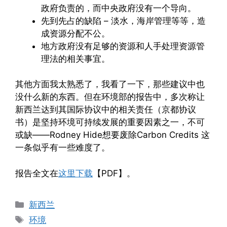
政府负责的，而中央政府没有一个导向。
先到先占的缺陷 – 淡水，海岸管理等等，造
成资源分配不公。
地方政府没有足够的资源和人手处理资源管
理法的相关事宜。
其他方面我太熟悉了，我看了一下，那些建议中也
没什么新的东西。但在环境部的报告中，多次称让
新西兰达到其国际协议中的相关责任（京都协议
书）是坚持环境可持续发展的重要因素之一，不可
或缺——Rodney Hide想要废除Carbon Credits 这
一条似乎有一些难度了。
报告全文在
这里下载
【PDF】。
Categories
新西兰
Tags
环境