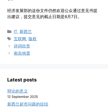
经济发展部的这份文件仍然欢迎公众通过意见书提
出建议，提交意见的截止日期是8月7日。
Categories
IT
,
新西兰
Tags
互联网
,
版权
诗词欣赏
南岛地震
Latest posts
辩论的意义
12 September 2025
新西兰超市问题的症结