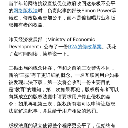
当半年前网络抗议直接促使政府收回这条极不公平
的
网络版权法
时，负责此事的部长Simon Power承
诺过，修改版会更加公平，而不是偏袒唱片业和版
权拥有者的权益。
昨天经济发展部（Ministry of Economic
Development）公布了一份
92A的修改草案
。我花
了点时间阅读，简单说一下。
三振出局的概念还在，但和之前的三次警告不同，
新的“三振”有了更详细的概念。一名互联网用户如果
被发现非法下载，第一次将会收到一份主要目的
是“教育”的通知，第二次如果再犯，版权所有者可以
向新成立的版权法庭申请要求用户停止侵权的命
令；如果再犯第三次，版权所有者可以申请让版权
法庭解决此事，并且给予用户相应的惩罚。
版权法庭的设立使得整个程序更公平了，但始终有