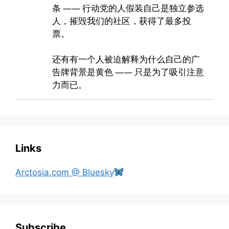
Links
Arctosia.com @ Bluesky
Subscribe