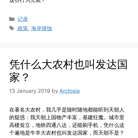
这些行为兜底？
Categories
记录
Tags
政策
,
海岸侵蚀
凭什么大农村也叫发达国
家？
13 January 2019
by
Arctosia
在著名大农村，我几乎是随时随地都能听到天朝人
的疑惑：我天朝上国物产丰富，基建狂魔。城市里
高楼耸立，地铁四通八达，还能刷手机，凭什么这
个遍地是牛羊大农村也叫发达国家，而天朝不是？