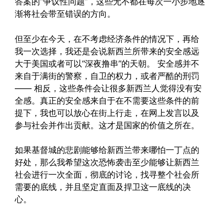
答案的“争议性问题”，这些无不都在每次一小步地逐
渐将社会带至错误的方向。
但至少在今天，在不考虑经济条件的情况下，再给
我一次选择，我还是会说新西兰所带来的安全感远
大于美国或者可以“深夜撸串”的天朝。 安全感并不
来自于满街的警察，自卫的权力，或者严酷的刑罚
—— 相反，这些条件会让很多新西兰人觉得没有安
全感。真正的安全感来自于在不需要这些条件的前
提下，我也可以放心在街上行走，在网上发言以及
参与社会并作出贡献。这才是国家的价值之所在。
如果基督城的悲剧能够给新西兰带来哪怕一丁点的
好处，那么我希望这次恐怖袭击至少能够让新西兰
社会进行一次全面，彻底的讨论，找寻整个社会所
需要的底线，并且坚定直面及捍卫这一底线的决
心。