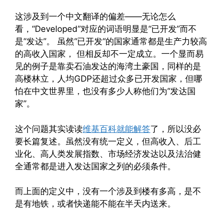
这涉及到一个中文翻译的偏差——无论怎么
看，“Developed”对应的词语明显是“已开发”而不
是“发达”。 虽然“已开发“的国家通常都是生产力较高
的高收入国家， 但相反却不一定成立。一个显而易
见的例子是靠卖石油发达的海湾土豪国，同样的是
高楼林立，人均GDP还超过众多已开发国家，但哪
怕在中文世界里，也没有多少人称他们为“发达国
家”。
这个问题其实读读
维基百科就能解答
了，所以没必
要长篇复述。虽然没有统一定义，但高收入、后工
业化、高人类发展指数、市场经济发达以及法治健
全通常都是进入发达国家之列的必须条件。
而上面的定义中，没有一个涉及到楼有多高，是不
是有地铁，或者快递能不能在半天内送来。