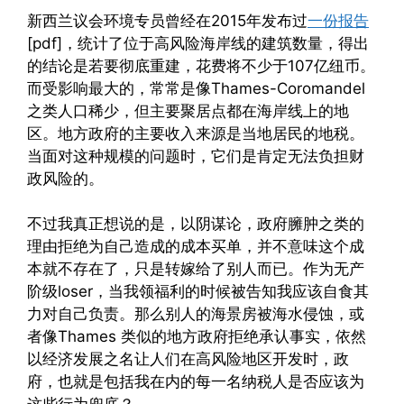
新西兰议会环境专员曾经在2015年发布过
一份报告
[pdf]，统计了位于高风险海岸线的建筑数量，得出
的结论是若要彻底重建，花费将不少于107亿纽币。
而受影响最大的，常常是像Thames-Coromandel
之类人口稀少，但主要聚居点都在海岸线上的地
区。地方政府的主要收入来源是当地居民的地税。
当面对这种规模的问题时，它们是肯定无法负担财
政风险的。
不过我真正想说的是，以阴谋论，政府臃肿之类的
理由拒绝为自己造成的成本买单，并不意味这个成
本就不存在了，只是转嫁给了别人而已。作为无产
阶级loser，当我领福利的时候被告知我应该自食其
力对自己负责。那么别人的海景房被海水侵蚀，或
者像Thames 类似的地方政府拒绝承认事实，依然
以经济发展之名让人们在高风险地区开发时，政
府，也就是包括我在内的每一名纳税人是否应该为