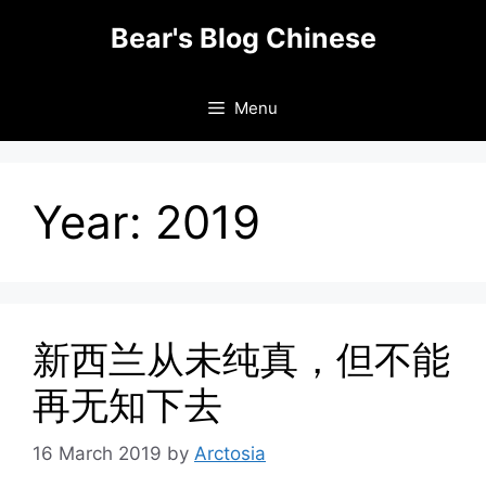
Skip
Bear's Blog Chinese
to
content
Menu
Year:
2019
新西兰从未纯真，但不能
再无知下去
16 March 2019
by
Arctosia