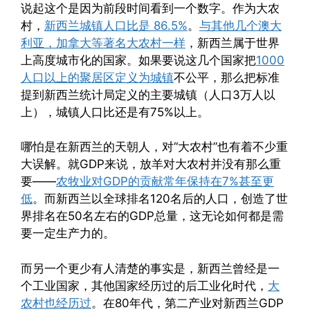
说起这个是因为前段时间看到一个数字。作为大农
村，
新西兰城镇人口比是 86.5%
。
与其他几个澳大
利亚，加拿大等著名大农村一样
，新西兰属于世界
上高度城市化的国家。如果要说这几个国家把
1000
人口以上的聚居区定义为城镇
不公平，那么把标准
提到新西兰统计局定义的主要城镇（人口3万人以
上），城镇人口比还是有75%以上。
哪怕是在新西兰的天朝人，对“大农村”也有着不少重
大误解。就GDP来说，放羊对大农村并没有那么重
要——
农牧业对GDP的贡献常年保持在7%甚至更
低
。而新西兰以全球排名120名后的人口，创造了世
界排名在50名左右的GDP总量，这无论如何都是需
要一定生产力的。
而另一个更少有人清楚的事实是，新西兰曾经是一
个工业国家，其他国家经历过的后工业化时代，
大
农村也经历过
。在80年代，第二产业对新西兰GDP