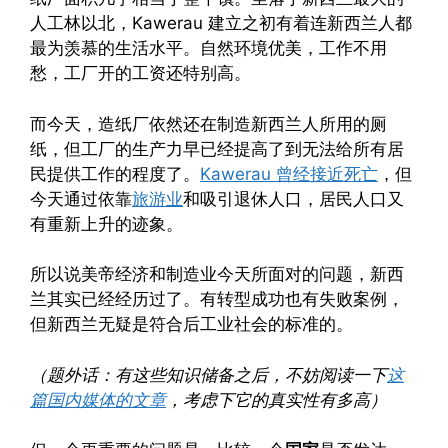
人工林以北，Kawerau 建立之初有着连新西兰人都
最为羡慕的生活水平。自然环境优美，工作不用
愁，工厂开的工资还特别高。
而今天，造纸厂依然还在制造新西兰人所用的厕
纸，但工厂的生产力早已经提高了到无法给所有居
民提供工作的程度了。
Kawerau 曾经接近死亡
，但
今天通过依靠
旅游业
和吸引退休人口，居民人口又
有重新上升的迹象。
所以说美帝经济和制造业今天所面对的问题，新西
兰其实已经经历过了。有转型成功也有失败案例，
但新西兰无疑是符合后工业社会的标准的。
（题外话：有这些知识储备之后，不妨阅读一下
这
篇国内媒体的文章
，考虑下它的真实性有多高）