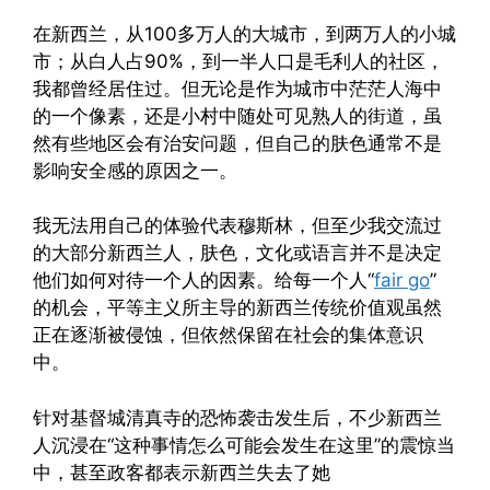
在新西兰，从100多万人的大城市，到两万人的小城
市；从白人占90%，到一半人口是毛利人的社区，
我都曾经居住过。但无论是作为城市中茫茫人海中
的一个像素，还是小村中随处可见熟人的街道，虽
然有些地区会有治安问题，但自己的肤色通常不是
影响安全感的原因之一。
我无法用自己的体验代表穆斯林，但至少我交流过
的大部分新西兰人，肤色，文化或语言并不是决定
他们如何对待一个人的因素。给每一个人“
fair go
”
的机会，平等主义所主导的新西兰传统价值观虽然
正在逐渐被侵蚀，但依然保留在社会的集体意识
中。
针对基督城清真寺的恐怖袭击发生后，不少新西兰
人沉浸在“这种事情怎么可能会发生在这里”的震惊当
中，甚至政客都表示新西兰失去了她