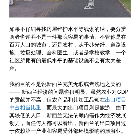
如果不仔细寻找房屋维护水平等线索的话，要分辨
两者也许并不是一件那么容易的事情。不管你是在
百万人口的城市，还是农村，从千兆光纤、道路设
施、垃圾处理、全科医生、或者是学校教学，一个
社区所拥有的最低水平的基础设施不会有太大差
距。
我的目的不是说新西兰完美无瑕或者洗地之类的
—— 新西兰经济的问题也很明显。虽然农业对GDP
的贡献并不高，但农产品和其加工品却在
出口项目
中占相当比重
，而最大的出口项目则是旅游。由于
其较低的人口，新西兰无法依赖内需作为经济发展
动力，而任何人都可以看出，新西兰的出口项目过
于依赖第一产业和容易受外部环境影响的旅游业。