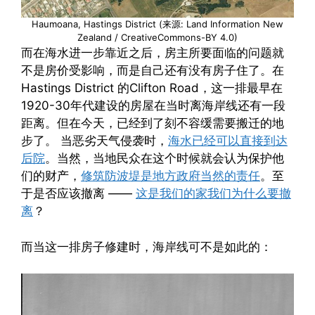
Haumoana, Hastings District (来源: Land Information New
Zealand / CreativeCommons-BY 4.0)
而在海水进一步靠近之后，房主所要面临的问题就
不是房价受影响，而是自己还有没有房子住了。在
Hastings District 的Clifton Road，这一排最早在
1920-30年代建设的房屋在当时离海岸线还有一段
距离。但在今天，已经到了刻不容缓需要搬迁的地
步了。 当恶劣天气侵袭时，
海水已经可以直接到达
后院
。当然，当地民众在这个时候就会认为保护他
们的财产，
修筑防波堤是地方政府当然的责任
。至
于是否应该撤离 ——
这是我们的家我们为什么要撤
离
？
而当这一排房子修建时，海岸线可不是如此的：