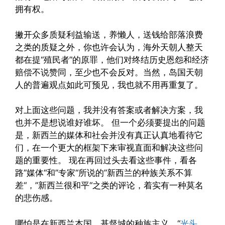
拥有权。
撇开众多质疑利益输送，养懒人，送钱给部落浪费
之类的质疑之外，你也许会认为，海外天朝人整天
都在提“殖民者”的原罪，他们对终结历史恩怨和经济
赔偿不说赞同，至少也不会反对。当然，岛国天朝
人的普遍观点如此可预见，我也就不用再重复了。
对上面这些问题，我并没有答案或者解决方案，我
也并不是想说谁好谁坏。 但一个必须要提出的问题
是，新西兰的媒体和社会并没有真正认真地看待它
们，在一个更大的框架下来审视直面和解决这些问
题的重要性。 现在再回过头去看这些事件，看各
路”媒体“和”专家“所说的”新西兰的种族关系不算
差“，”新西兰很和平“之类的评论，着实有一种莫名
的悲伤感。
哪怕是在新西兰本国，基督城的种族主义，“
光头