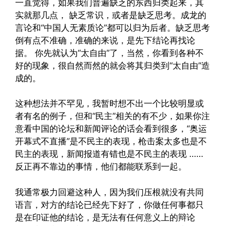
一直觉得，如果我们普遍缺乏的东西归类起来，其
实就那几点， 缺乏常识，或者是缺乏思考。成龙的
言论和“中国人无素质论”都可以归为后者。缺乏思考
倒有点不准确，准确的来说，是先下结论再找论
据。 你先就认为“太自由”了，当然，你看到各种不
好的现象，很自然而然的就会将其归类到“太自由”造
成的。
这种想法并不罕见，我暂时想不出一个比较明显或
者有名的例子，但和“民主”相关的有不少，如果你注
意看中国的论坛和新闻评论的话会看到很多，“奥运
开幕式不直播”是不民主的表现，枪击案太多也是不
民主的表现，新闻报道有错也是不民主的表现 ……
反正再不靠边的事情，他们都能联系到一起。
我通常极力回避这种人，因为我们压根就没有共同
语言，对方的结论已经先下好了，你做任何事都只
是在印证他的结论，是无法有任何意义上的辩论