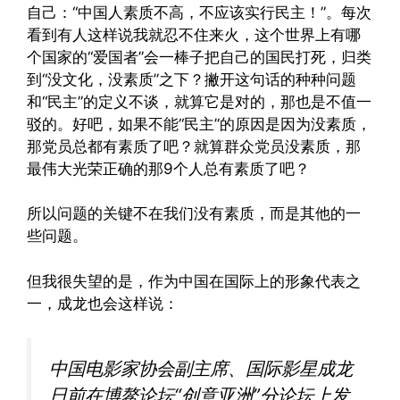
自己：“中国人素质不高，不应该实行民主！”。每次
看到有人这样说我就忍不住来火，这个世界上有哪
个国家的“爱国者”会一棒子把自己的国民打死，归类
到“没文化，没素质”之下？撇开这句话的种种问题
和“民主”的定义不谈，就算它是对的，那也是不值一
驳的。好吧，如果不能“民主”的原因是因为没素质，
那党员总都有素质了吧？就算群众党员没素质，那
最伟大光荣正确的那9个人总有素质了吧？
所以问题的关键不在我们没有素质，而是其他的一
些问题。
但我很失望的是，作为中国在国际上的形象代表之
一，成龙也会这样说：
中国电影家协会副主席、国际影星成龙
日前在博鳌论坛“创意亚洲”分论坛上发