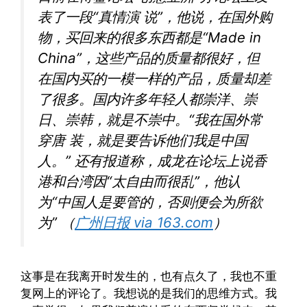
表了一段“真情演 说”，他说，在国外购
物，买回来的很多东西都是“Made in
China”，这些产品的质量都很好，但
在国内买的一模一样的产品，质量却差
了很多。国内许多年轻人都崇洋、崇
日、崇韩，就是不崇中。“我在国外常
穿唐 装，就是要告诉他们我是中国
人。” 还有报道称，成龙在论坛上说香
港和台湾因“太自由而很乱”，他认
为“中国人是要管的，否则便会为所欲
为” （
广州日报 via 163.com
）
这事是在我离开时发生的，也有点久了，我也不重
复网上的评论了。我想说的是我们的思维方式。我