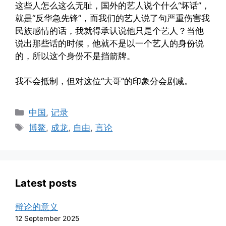
这些人怎么这么无耻，国外的艺人说个什么“坏话”，
就是“反华急先锋”，而我们的艺人说了句严重伤害我
民族感情的话，我就得承认说他只是个艺人？当他
说出那些话的时候，他就不是以一个艺人的身份说
的，所以这个身份不是挡箭牌。
我不会抵制，但对这位“大哥”的印象分会剧减。
Categories
中国
,
记录
Tags
博鳌
,
成龙
,
自由
,
言论
Latest posts
辩论的意义
12 September 2025