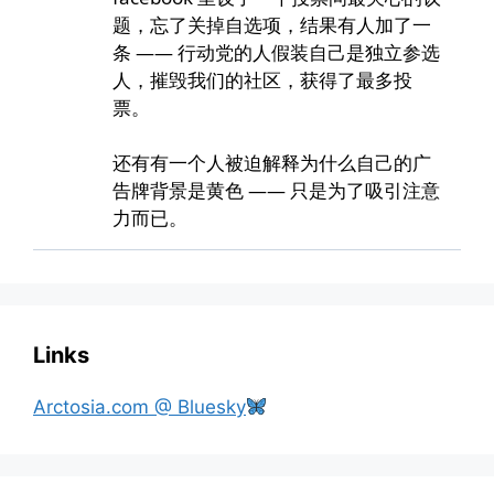
Links
Arctosia.com @ Bluesky