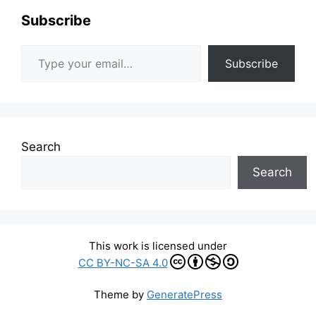
Subscribe
Type your email…
Subscribe
Search
Search
This work is licensed under
CC BY-NC-SA 4.0
Theme by
GeneratePress