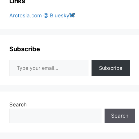
Links
Arctosia.com @ Bluesky
Subscribe
Type your email…
Subscribe
Search
Search