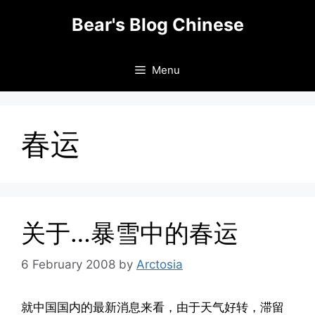
Skip
Bear's Blog Chinese
to
content
Menu
春运
关于…暴雪中的春运
6 February 2008
by
Arctosia
就中国国内的最新消息来看，由于天气好转，滞留