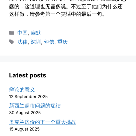
蠢的，这道理也无需多说。不过至于他们为什么还
这样做，请参考第一个笑话中的最后一句。
Categories
中国
,
幽默
Tags
法律
,
深圳
,
短信
,
重庆
Latest posts
辩论的意义
12 September 2025
新西兰超市问题的症结
30 August 2025
奥克兰房价的下一个重大挑战
15 August 2025