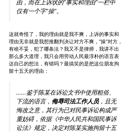
由，而在上诉状的“事实和理由”一栏中
仅有一个字“操”。
这就奇怪了，我的理由就是我不爽，上诉的事实和
理由无非就是我想推翻判决让对方不爽，“操”对方，
有啥不妥，犯了哪条法？我又不是律师，我讲不出
那么多大道理，我只会用劳动人民最淳朴的语言表
达自己的想法，有错吗？最搞笑的是把这位朋友拘
留十五天的理由：
……鉴于陈某在诉讼文书中使用粗俗、
下流的语言，
侮辱司法工作人员
，且无
悔改之意，其行为已对民事诉讼构成严
重妨碍，依据《中华人民共和国民事诉
讼法》规定，决定对陈某实施拘留十五