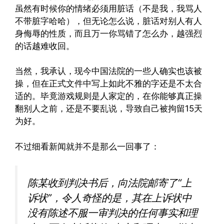
虽然有时候你的情绪必须用脏话（不是我，我骂人
不带脏字哈哈），但无论怎么说，脏话对别人有人
身侮辱的性质，而且万一你骂错了怎么办，越强烈
的话越难收回。
当然，我承认，现今中国法院的一些人确实也该被
操，但在正式文件中写上如此不雅的字还是不太合
适的。毕竟游戏规则是人家定的，在你能够真正操
翻别人之前，还是不要乱说，导致自己被拘留15天
为好。
不过细看新闻就并不是那么一回事了：
陈某收到判决书后，向法院邮寄了“上
诉状”，令人奇怪的是，其在上诉状中
没有陈述不服一审判决的任何事实和理