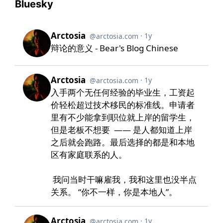
Bluesky