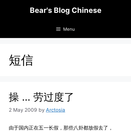
Skip
Bear's Blog Chinese
to
content
Menu
短信
操 … 劳过度了
2 May 2009
by
Arctosia
由于国内正在五一长假，那些八卦都放假去了，