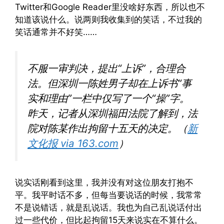
Twitter和Google Reader里没啥好东西，所以也不
知道该说什么。说两则我收集到的笑话，不过我的
笑话通常并不好笑……
不服一审判决，提出“上诉”，合理合
法。但深圳一陈姓男子却在上诉书“事
实和理由”一栏中仅写了一个“操”字。
昨天，记者从深圳福田法院了解到，法
院对陈某作出拘留十五天的决定。（
新
文化报 via 163.com
）
说实话刚看到这里，我并没有对这位朋友打抱不
平。我平时话不多，但每当要说话的时候，我常常
不是说错话，就是乱说话。我也为自己乱说话付出
过一些代价，但比起拘留15天来说实在不算什么。