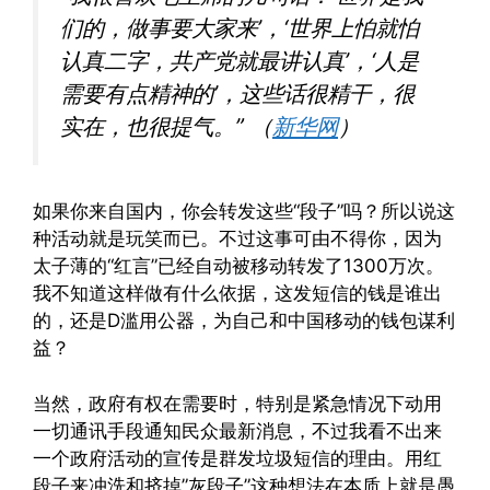
们的，做事要大家来’，‘世界上怕就怕
认真二字，共产党就最讲认真’，‘人是
需要有点精神的’，这些话很精干，很
实在，也很提气。” （
新华网
）
如果你来自国内，你会转发这些“段子”吗？所以说这
种活动就是玩笑而已。不过这事可由不得你，因为
太子薄的“红言”已经自动被移动转发了1300万次。
我不知道这样做有什么依据，这发短信的钱是谁出
的，还是D滥用公器，为自己和中国移动的钱包谋利
益？
当然，政府有权在需要时，特别是紧急情况下动用
一切通讯手段通知民众最新消息，不过我看不出来
一个政府活动的宣传是群发垃圾短信的理由。用红
段子来冲洗和挤掉”灰段子”这种想法在本质上就是愚