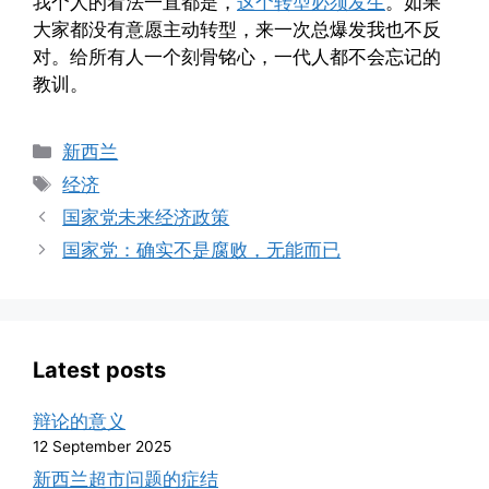
我个人的看法一直都是，
这个转型必须发生
。如果
大家都没有意愿主动转型，来一次总爆发我也不反
对。给所有人一个刻骨铭心，一代人都不会忘记的
教训。
Categories
新西兰
Tags
经济
国家党未来经济政策
国家党：确实不是腐败，无能而已
Latest posts
辩论的意义
12 September 2025
新西兰超市问题的症结