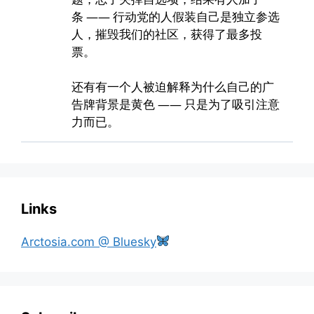
Links
Arctosia.com @ Bluesky