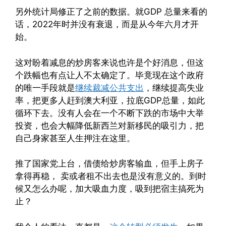
另外统计局修正了之前的数据。就GDP 总量来看的
话，2022年时并没有衰退，而是从今年六月才开
始。
这对盼着减息的炒房客来说也许是个好消息，但这
个跌幅也有点让人不太确定了。毕竟现在这个政府
的唯一手段就是
继续裁减公共支出
，继续提高失业
率，把更多人赶到澳大利亚，拉底GDP总量，如此
循环下去。没有人会在一个不断下跌的市场中大举
投资，也会大幅降低新西兰对新移民的吸引力，把
自己身家甚至人生押注在这里。
推了国家党上台，借债给炒房客输血，但手上房子
拿得再稳， 卖或者租不出去也是没有意义的。到时
候又怎么办呢，加大吸血力度，吸到把宿主搞死为
止？