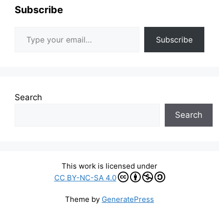
Subscribe
Type your email…
Subscribe
Search
Search
This work is licensed under
CC BY-NC-SA 4.0
Theme by
GeneratePress