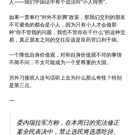
人——我们中国话中有个说法叫“小人得势”。
如果一贯奉行“对外不折腾”政策，那我们交到的朋友
不可避免的都会是小人，因为只有小人才会做那
种“你不管我的问题，我也不管你在干什么”的这种交
易，真正朋友之间的交往应该是良药苦口利于病。
一个降低自身价值观，对和自身价值观不符的事情
不闻不问，不太可能成为一个受尊重的大国。
另外习接班人这句话听上去为什么那么奇怪？特别
是第三点。
—
委内瑞拉军方称，在本周日的宪法修正
案全民表决中，禁止选民将选票吃掉、