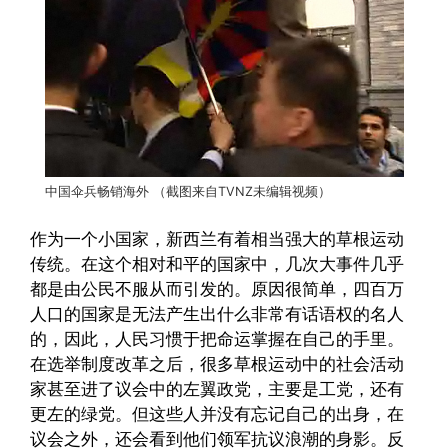
中国伞兵畅销海外 （截图来自TVNZ未编辑视频）
作为一个小国家，新西兰有着相当强大的草根运动
传统。在这个相对和平的国家中，几次大事件几乎
都是由公民不服从而引发的。原因很简单，四百万
人口的国家是无法产生出什么非常有话语权的名人
的，因此，人民习惯于把命运掌握在自己的手里。
在选举制度改革之后，很多草根运动中的社会活动
家甚至进了议会中的左翼政党，主要是工党，还有
更左的绿党。但这些人并没有忘记自己的出身，在
议会之外，还会看到他们领军抗议浪潮的身影。反