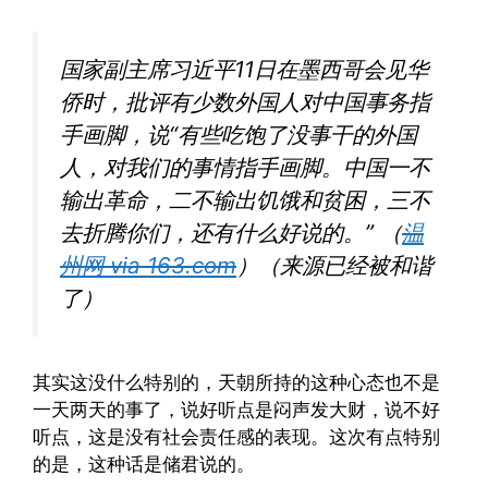
国家副主席习近平11日在墨西哥会见华
侨时，批评有少数外国人对中国事务指
手画脚，说“有些吃饱了没事干的外国
人，对我们的事情指手画脚。中国一不
输出革命，二不输出饥饿和贫困，三不
去折腾你们，还有什么好说的。” （
温
州网 via 163.com
）（来源已经被和谐
了）
其实这没什么特别的，天朝所持的这种心态也不是
一天两天的事了，说好听点是闷声发大财，说不好
听点，这是没有社会责任感的表现。这次有点特别
的是，这种话是储君说的。