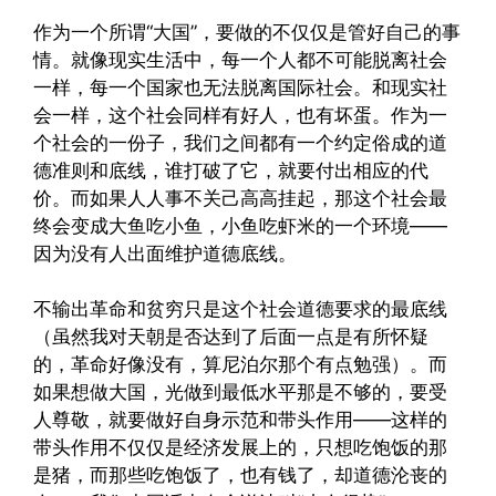
作为一个所谓“大国”，要做的不仅仅是管好自己的事
情。就像现实生活中，每一个人都不可能脱离社会
一样，每一个国家也无法脱离国际社会。和现实社
会一样，这个社会同样有好人，也有坏蛋。作为一
个社会的一份子，我们之间都有一个约定俗成的道
德准则和底线，谁打破了它，就要付出相应的代
价。而如果人人事不关己高高挂起，那这个社会最
终会变成大鱼吃小鱼，小鱼吃虾米的一个环境——
因为没有人出面维护道德底线。
不输出革命和贫穷只是这个社会道德要求的最底线
（虽然我对天朝是否达到了后面一点是有所怀疑
的，革命好像没有，算尼泊尔那个有点勉强）。而
如果想做大国，光做到最低水平那是不够的，要受
人尊敬，就要做好自身示范和带头作用——这样的
带头作用不仅仅是经济发展上的，只想吃饱饭的那
是猪，而那些吃饱饭了，也有钱了，却道德沦丧的