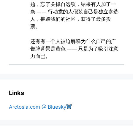
Links
Arctosia.com @ Bluesky