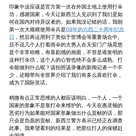
印象中这应该是官方第一次在外国土地上使用打伞
功，感谢国家，今天让新西兰人见识到了我们是如
何在国内对待异议者的。如果我没记错的话，我朝
第一次大规模使用伞兵是
09年的六四二十周年纪念
日
，然后再运用到了类似于世博会等重要场合中。
且不说几个人打着雨伞的大男人在天安门广场晃悠
是个非常幼稚，有喜剧感的画面，不管是谁发明的
这种打伞功，这个人的心智也绝不会多么成熟。打
伞能做到什么呢？该拍照该录像的新闻记者一个不
少，还顺带向全世界介绍了我们有多么喜欢打伞，
成为了国际笑话。
稍微有点正常思维的人都应该明白，一个人，一个
国家的形象不是靠打伞来维护的。今天在惠灵顿的
恶劣行为如果能对国家形象做出什么贡献的话，那
只会是负面的贡献。新西兰警方表示已经正在调查
此事。我希望看到的结果是，把那位打人的保镖赶
出国境。