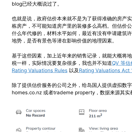
blog已经大概说过了。
也就是说，政府估价本来就不是为了获得准确的房产实
栋房产，不可能知道房产里的装修多么高档。但估价公
什么年代修的，材料水平如何，最近有没有申请建筑许可
地势，是否有景色等潜在影响价值的地理因素。
基于这些因素，加上近年来的销售记录，就能大概将地
税一样，实际情况要复杂很多，我也并不知道
QV 等
Rating Valuations Rules
以及
Rating Valuations Act
除了提供估价服务的公司之外，给岛国人提供虚拟数字
homes.co.nz 或者trademe property，数