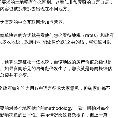
党要求的土地税有什么区别。这看似非常无聊的自言自语，
内容也被拆来拆去出现在不同地方。
为匮乏的中文互联网增加点营养。
单快速的方式就是看他们怎么看待地税（rates）和政府
价涨政府可以多收地税，政府不可能让房价跌”之类的话，就知道可以
，预算决定征收一亿地税，而该地区的房产价值总额也是
。如果喜闻乐见的房价翻倍发生了，那么就是每两块钱估
总额并不会变。
个政府每年吃力用各种语言征求大家意见，但砖家们都不
对整个地区估价的methodology 一致，哪怕对每个
影响税负的公平性。实际情况比这复杂很多，但上一篇