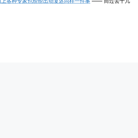
网上各种专家也纷纷出动复述同样一件事
—— 而过去十几