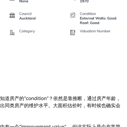
房产的”condition”？依然是靠推断，通过房产年龄，
出同类房产的维护水平。大面积估价时，有时候也确实会
“improvement value“， 但这实际上是个非常简