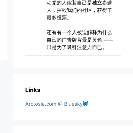
Links
Arctosia.com @ Bluesky