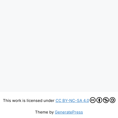
This work is licensed under
CC BY-NC-SA 4.0
Theme by
GeneratePress