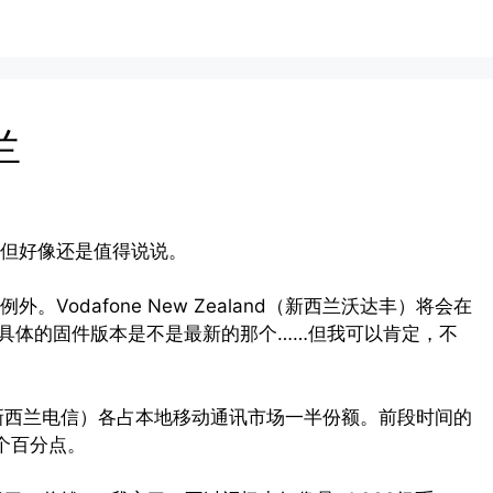
兰
但好像还是值得说说。
odafone New Zealand（新西兰沃达丰）将会在
具体的固件版本是不是最新的那个……但我可以肯定，不
lecom（新西兰电信）各占本地移动通讯市场一半份额。前段时间的
几个百分点。