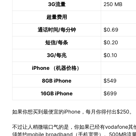
3G流量
250 MB
超量费用
通话时间/每分钟
$0.69
短信/每条
$0.20
3G/每兆
$0.10
iPhone （机器价格）
8GB iPhone
$549
16GB iPhone
$699
如果你想买到最便宜的iPhone，每月你得付出$250。
不过让人稍微喘口气的是，你如果已经有vodafone其他P
须签约mobile broadband（手机宽带）。500MB流量