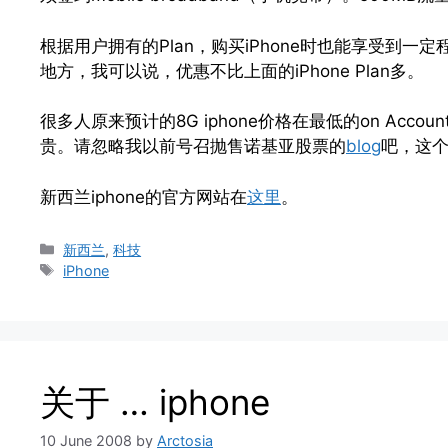
根据用户拥有的Plan，购买iPhone时也能享受到一
地方，我可以说，优惠不比上面的iPhone Plan多。
很多人原来预计的8G iphone价格在最低的on Accou
贵。请忽略我以前号召抛售诺基亚股票的
blog
吧，这
新西兰iphone的官方网站在
这里
。
Categories
新西兰
,
科技
Tags
iPhone
关于 … iphone
10 June 2008
by
Arctosia