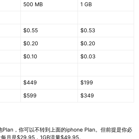
500 MB
1 GB
$0.55
$0.53
$0.20
$0.20
$0.10
$0.03
$449
$199
$599
$349
lan，你可以不转到上面的iphone Plan。但前提是你必
每月是$29.95，1GB流量$49.95。