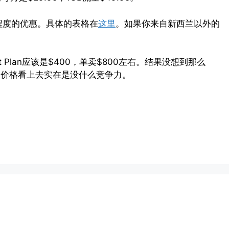
定程度的优惠。具体的表格在
这里
。如果你来自新西兰以外的
nt Plan应该是$400，单卖$800左右。结果没想到那么
个价格看上去实在是没什么竞争力。