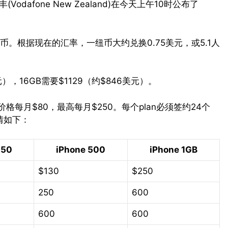
odafone New Zealand)在今天上午10时公布了
。根据现在的汇率，一纽币大约兑换0.75美元，或5.1人
元），16GB需要$1129（约$846美元）。
价格每月$80，最高每月$250。每个plan必须签约24个
情如下：
250
iPhone 500
iPhone 1GB
$130
$250
250
600
600
600