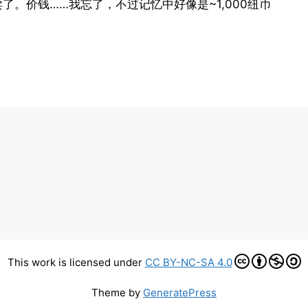
卖了。价钱……我忘了，不过记忆中好像是~1,000纽币
This work is licensed under
CC BY-NC-SA 4.0
Theme by
GeneratePress