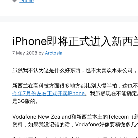
Tags
iPhone
iPhone即将正式进入新西
7 May 2008
by
Arctosia
虽然我不认为这是什么好东西，也不太喜欢水果公司，
新西兰在高科技方面很多地方都比别人慢半拍，这也不例外。V
今年7月份左右正式开卖iPhone
。我虽然现在不能确定
是3G版的。
Vodafone New Zealand和新西兰本土的Te
资料，如果我没记错的话，Vodafone好像要稍微多