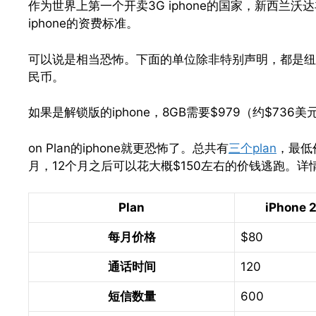
作为世界上第一个开卖3G iphone的国家，新西兰沃达丰(V
iphone的资费标准。
可以说是相当恐怖。下面的单位除非特别声明，都是纽币
民币。
如果是解锁版的iphone，8GB需要$979（约$736美
on Plan的iphone就更恐怖了。总共有
三个plan
，最低
月，12个月之后可以花大概$150左右的价钱逃跑。详
Plan
iPhone 
每月价格
$80
通话时间
120
短信数量
600