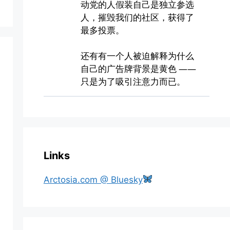
Links
Arctosia.com @ Bluesky