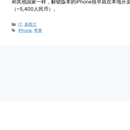
和其他国家一样，解锁版本的iPhone很早就在本地开
（~5,400人民币）。
Categories
IT
,
新西兰
Tags
iPhone
,
苹果