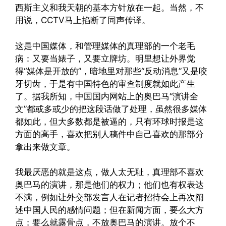
西斯主义和我天朝的基本方针放在一起。当然，不
用说，CCTV马上掐断了同声传译。
这是中国媒体，和管理媒体的真理部的一个老毛
病：又要当婊子，又要立牌坊。明里想让外界觉
得“媒体是开放的”，暗地里对那些“反动消息”又是咬
牙切齿，于是有中国特色的审查制度就如此产生
了。据我所知，中国国内网站上的奥巴马“演讲全
文”都或多或少的把这段话做了处理，虽然很多媒体
都如此，但大多数都是被逼的，只有环球时报是这
方面的高手，喜欢把别人稿件中自己喜欢的那部分
拿出来做文章。
我最厌恶的就是这点，做人太无耻，真理部不喜欢
奥巴马的演讲，那是他们的权力；他们也有权表达
不满，例如让外交部发言人在记者招待会上再次阐
述中国人民的感情问题；但在新闻方面，要么大方
点；要么就露骨点，不放奥巴马的演讲。放个不