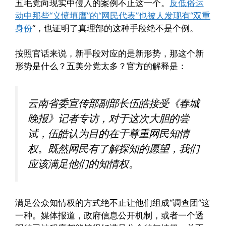
五毛党向现实中侵入的案例不止这一个。
反低俗运
动中那些“义愤填膺”的“网民代表”也被人发现有“双重
身份
“，也证明了真理部的这种手段绝不是个例。
按照官话来说，新手段对应的是新形势，那这个新
形势是什么？五美分党太多？官方的解释是：
云南省委宣传部副部长伍皓接受《春城
晚报》记者专访，对于这次大胆的尝
试，伍皓认为目的在于尊重网民知情
权。既然网民有了解探知的愿望，我们
应该满足他们的知情权。
满足公众知情权的方式绝不止让他们组成“调查团”这
一种。媒体报道，政府信息公开机制，或者一个透