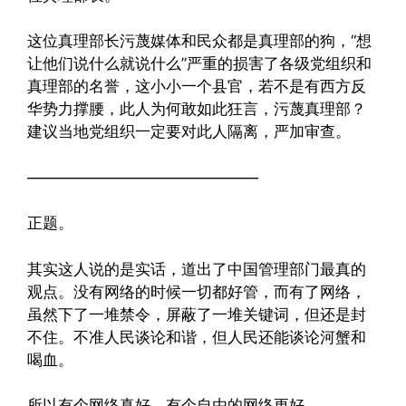
这位真理部长污蔑媒体和民众都是真理部的狗，“想
让他们说什么就说什么”严重的损害了各级党组织和
真理部的名誉，这小小一个县官，若不是有西方反
华势力撑腰，此人为何敢如此狂言，污蔑真理部？
建议当地党组织一定要对此人隔离，严加审查。
———————————————
正题。
其实这人说的是实话，道出了中国管理部门最真的
观点。没有网络的时候一切都好管，而有了网络，
虽然下了一堆禁令，屏蔽了一堆关键词，但还是封
不住。不准人民谈论和谐，但人民还能谈论河蟹和
喝血。
所以有个网络真好，有个自由的网络更好。