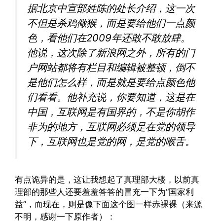
据北京中宣部姓陈的处长介绍，这一次
不但是杀鸡儆猴，而是要给他们一点颜
色，看他们在2009年还敢不敢放肆。
他说，这次除了新浪网之外，所有的门
户网站都将有栏目和编辑被整顿，倒不
是他们怎么样，而是就是要给点颜色他
们看看。他补充说，你要知道，这是在
中国，互联网是有国界的，不是你胡作
非为的地方，互联网必须是在党的领导
下，互联网也是党的网，是党的喉舌。
有点诡异的是，这让我想起了真理部大楼，以前真
理部的那些人还要羞羞答答的冒充一下为“国家利
益”，而现在，则是像下面这个图一样赤裸裸（来源
不明，感谢一下原作者）：