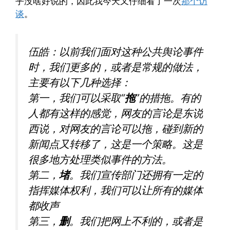
乎没啥好说的，因此我今天又仔细看了一次
那个访
谈
。
伍皓：以前我们面对这种公共舆论事件
时，我们更多的，或者是常规的做法，
主要有以下几种选择：
第一，我们可以采取“
拖
”的措拖。有的
人都有这样的感觉，网友的言论是东说
西说，对网友的言论可以拖，碰到新的
新闻点又转移了，这是一个策略。这是
很多地方处理类似事件的方法。
第二，
堵
。我们宣传部门还拥有一定的
指挥媒体权利，我们可以让所有的媒体
都收声
第三，
删
。我们把网上不利的，或者是