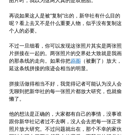
图片时，我以为这两人真的是双胞胎。
再说如果这人是被“复制”出的，新华社有什么目的
呢？看上去又不是什么重要人物，似乎没有复制这
个人的必要。
不过一旦细看，你可以发现这张照片其实是两张照
片拼接在一起的。两张照片的交界处大致就是我画
的那条线的走向。如果你把
原图
（被删了）放大，
延这条线拼接的痕迹会相当的明显。
拼接活做得相当不好，我觉得记者可能认为没人会
无聊到把新华社的每一张照片都放大研究，也就偷
懒了。
他的想法是正确的，大家都有自己的事情，没事谁
跟你新华社记者过不去啊，没人会去把每一张正常
照片放大研究。不过问题就出在，那个不幸的家伙