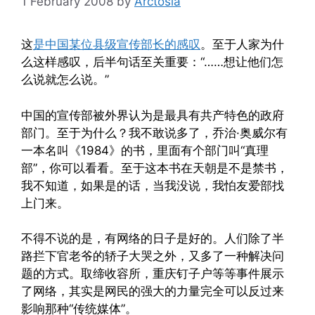
1 February 2008
by
Arctosia
这
是中国某位县级宣传部长的感叹
。至于人家为什
么这样感叹，后半句话至关重要：“……想让他们怎
么说就怎么说。”
中国的宣传部被外界认为是最具有共产特色的政府
部门。至于为什么？我不敢说多了，乔治·奥威尔有
一本名叫《1984》的书，里面有个部门叫“真理
部”，你可以看看。至于这本书在天朝是不是禁书，
我不知道，如果是的话，当我没说，我怕友爱部找
上门来。
不得不说的是，有网络的日子是好的。人们除了半
路拦下官老爷的轿子大哭之外，又多了一种解决问
题的方式。取缔收容所，重庆钉子户等等事件展示
了网络，其实是网民的强大的力量完全可以反过来
影响那种“传统媒体”。