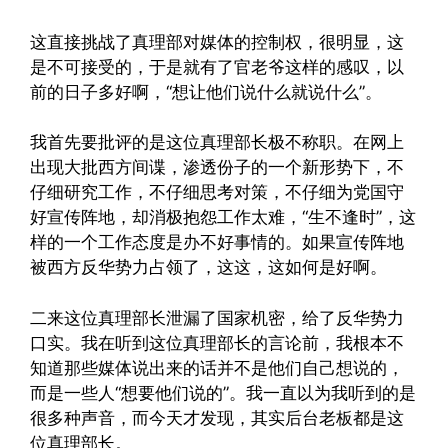
这直接挑战了真理部对媒体的控制权，很明显，这
是不可接受的，于是就有了官老爷这样的感叹，以
前的日子多好啊，“想让他们说什么就说什么”。
我首先要批评的是这位真理部长极不称职。在网上
出现大批西方间谍，渗透份子的一个新形势下，不
仔细研究工作，不仔细思考对策，不仔细为党国守
好宣传阵地，却消极抱怨工作太难，“生不逢时”，这
样的一个工作态度是办不好事情的。如果宣传阵地
被西方反华势力占领了，这这，这如何是好啊。
二来这位真理部长泄漏了国家机密，给了反华势力
口实。我在听到这位真理部长的言论前，我根本不
知道那些媒体说出来的话并不是他们自己想说的，
而是一些人“想要他们说的”。我一直以为我听到的是
很多种声音，而今天才发现，其实后台老板都是这
位真理部长。