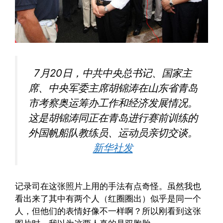
7月20日，中共中央总书记、国家主
席、中央军委主席胡锦涛在山东省青岛
市考察奥运筹办工作和经济发展情况。
这是胡锦涛同正在青岛进行赛前训练的
外国帆船队教练员、运动员亲切交谈。
新华社发
记录司在这张照片上用的手法有点奇怪。虽然我也
看出来了其中有两个人（红圈圈出）似乎是同一个
人，但他们的表情好像不一样啊？所以刚看到这张