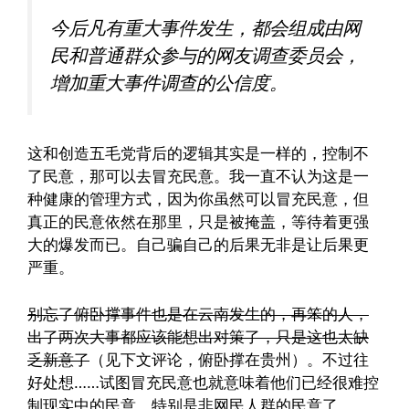
今后凡有重大事件发生，都会组成由网
民和普通群众参与的网友调查委员会，
增加重大事件调查的公信度。
这和创造五毛党背后的逻辑其实是一样的，控制不
了民意，那可以去冒充民意。我一直不认为这是一
种健康的管理方式，因为你虽然可以冒充民意，但
真正的民意依然在那里，只是被掩盖，等待着更强
大的爆发而已。自己骗自己的后果无非是让后果更
严重。
别忘了俯卧撑事件也是在云南发生的，再笨的人，
出了两次大事都应该能想出对策了，只是这也太缺
乏新意了
（见下文评论，俯卧撑在贵州）。不过往
好处想……试图冒充民意也就意味着他们已经很难控
制现实中的民意，特别是非网民人群的民意了。