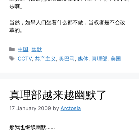
步啊。
当然，如果人们坐着什么都不做，当权者是不会改
革的。
Categories
中国
,
幽默
Tags
CCTV
,
共产主义
,
奥巴马
,
媒体
,
真理部
,
美国
真理部越来越幽默了
17 January 2009
by
Arctosia
那我也继续幽默……