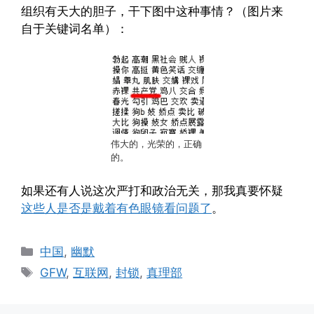
组织有天大的胆子，干下图中这种事情？（图片来
自于关键词名单）：
伟大的，光荣的，正确
的。
如果还有人说这次严打和政治无关，那我真要怀疑
这些人是否是戴着有色眼镜看问题了
。
Categories
中国
,
幽默
Tags
GFW
,
互联网
,
封锁
,
真理部