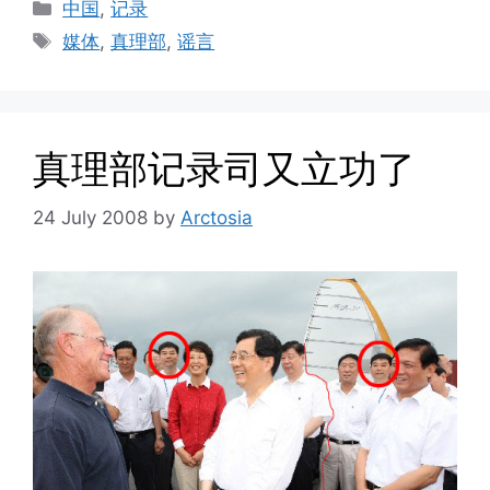
Categories
中国
,
记录
Tags
媒体
,
真理部
,
谣言
真理部记录司又立功了
24 July 2008
by
Arctosia