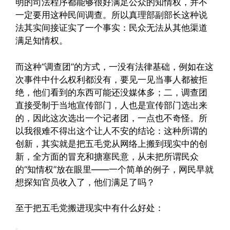
明的司法程序都能够很好满足公众的知情权，并不
一定要用这种民间调查。
所以真理部副部长这种说
法其实间接证实了一个事实：民众无法从其他渠道
满足知情权。
而这种“调查团”的方式，一没有法律基础，例如在这
次事件中什么权利都没有，要见一见当事人都被拒
绝，他们看到的东西可能还没媒体多；二，调查团
直接受制于当地宣传部门，人也是宣传部门选出来
的，因此这次选出一个记者团，一点也不奇怪。所
以我很难不得出这个让人不安的结论：这种所谓的
创新，其实就是把五毛党从网络上搬到现实中的创
新，全方面的冒充和搪塞民意，从未把所谓民众
的“知情权”放在眼里——
一个简单的例子，网民早就
想探知官员收入了，他们满足了吗？
至于把五毛党搬进现实中有什么好处：