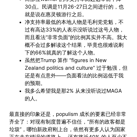
30点。民调是11月26-27日之间进行的，也
就是说在惠灵顿游行之后。
净支持率最低的本地人物是毛利党党魁，不
过有高达33%的人表示没听说过这号人物，
而且看法“非常负面”的比例其实并不高。我大
概不会过多解读这个结果，毕竟也很难说剩
下的66%就真的了解这个人物。
虽然把Trump 算作 ”figures in New
Zealand politics and culture” 过于勉强，但
还是有点意外——负面看法的比例远低于我
的预期。
我多么希望我是那2% 从来没听说过MAGA
的人。
最直接的印象还是，populism 成长的要素已经非常
齐全了：对现有制度普遍不信任，“所有的政客都是
垃圾”，哪怕新政府刚上台，依然有更多人认为国家
正在走在错误的道路上， 还有将近40% 的人至少不