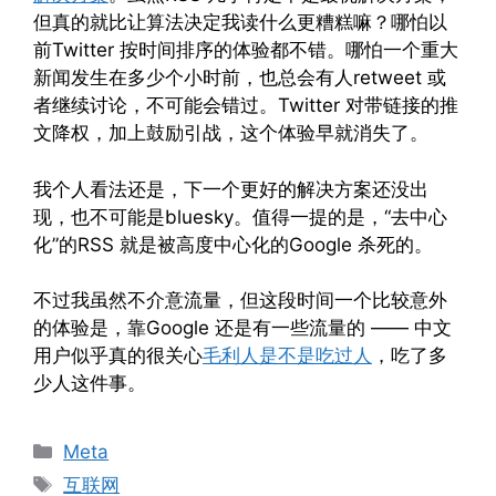
但真的就比让算法决定我读什么更糟糕嘛？哪怕以
前Twitter 按时间排序的体验都不错。哪怕一个重大
新闻发生在多少个小时前，也总会有人retweet 或
者继续讨论，不可能会错过。Twitter 对带链接的推
文降权，加上鼓励引战，这个体验早就消失了。
我个人看法还是，下一个更好的解决方案还没出
现，也不可能是bluesky。值得一提的是，“去中心
化”的RSS 就是被高度中心化的Google 杀死的。
不过我虽然不介意流量，但这段时间一个比较意外
的体验是，靠Google 还是有一些流量的 —— 中文
用户似乎真的很关心
毛利人是不是吃过人
，吃了多
少人这件事。
Categories
Meta
Tags
互联网