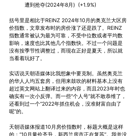
遭到抢夺(2024年8月) (+1.9%)
括号里是相比于REINZ 2024年10月的奥克兰大区房
价指数，文章发布时的房价涨了还是跌了。REINZ
指数通常被认为最为可靠，不受中位数或者平均数
影响，速度也比其他几个指数快。不过一个问题是
没有按季节性调整过，而现在正好是夏天，所以就
当看着玩好了。
实话说天朝语媒体比我想象中要克制。虽然奥克兰
的华人人均五套房，但用来鼓吹的材料基本上没有
超过英文网站上翻译过来的内容，而且2023年时也
确实有一次小反弹。而一些“个人号”就不敢恭维了，
还看到过一个“2022年抓住机会，没准财富自由了
呢”的。
天朝语媒体报道10月房价指数时，标题大概是这样
的：“10月量价齐升，新西兰房市正在复苏”。我并没