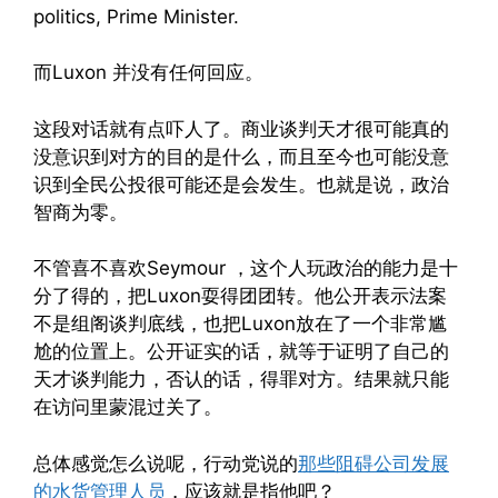
politics, Prime Minister.
而Luxon 并没有任何回应。
这段对话就有点吓人了。商业谈判天才很可能真的
没意识到对方的目的是什么，而且至今也可能没意
识到全民公投很可能还是会发生。也就是说，政治
智商为零。
不管喜不喜欢Seymour ，这个人玩政治的能力是十
分了得的，把Luxon耍得团团转。他公开表示法案
不是组阁谈判底线，也把Luxon放在了一个非常尴
尬的位置上。公开证实的话，就等于证明了自己的
天才谈判能力，否认的话，得罪对方。结果就只能
在访问里蒙混过关了。
总体感觉怎么说呢，行动党说的
那些阻碍公司发展
的水货管理人员
，应该就是指他吧？