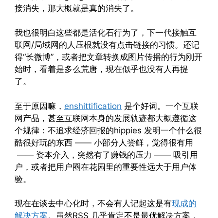
接消失，那大概就是真的消失了。
我也很明白这些都是活化石行为了，下一代接触互
联网/局域网的人压根就没有点击链接的习惯。还记
得“长微博”，或者把文章转换成图片传播的行为刚开
始时，看着是多么荒唐，现在似乎也没有人再提
了。
至于原因嘛，
enshittification
是个好词。一个互联
网产品，甚至互联网本身的发展轨迹都大概遵循这
个规律：不追求经济回报的hippies 发明一个什么很
酷很好玩的东西 —— 小部分人尝鲜，觉得很有用
—— 资本介入，突然有了赚钱的压力 —— 吸引用
户，或者把用户圈在花园里的重要性远大于用户体
验。
现在在谈去中心化时，不会有人记起这是有
现成的
解决方案
。虽然RSS 几乎肯定不是最优解决方案，