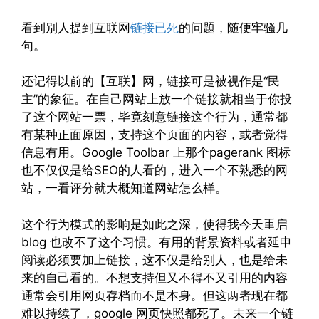
看到别人提到互联网
链接已死
的问题，随便牢骚几
句。
还记得以前的【互联】网，链接可是被视作是“民
主”的象征。在自己网站上放一个链接就相当于你投
了这个网站一票，毕竟刻意链接这个行为，通常都
有某种正面原因，支持这个页面的内容，或者觉得
信息有用。Google Toolbar 上那个pagerank 图标
也不仅仅是给SEO的人看的，进入一个不熟悉的网
站，一看评分就大概知道网站怎么样。
这个行为模式的影响是如此之深，使得我今天重启
blog 也改不了这个习惯。有用的背景资料或者延申
阅读必须要加上链接，这不仅是给别人，也是给未
来的自己看的。不想支持但又不得不又引用的内容
通常会引用网页存档而不是本身。但这两者现在都
难以持续了，google 网页快照都死了。未来一个链