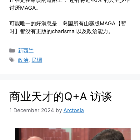
讨厌MAGA。
可能唯一的好消息是，岛国所有山寨版MAGA【暂
时】都没有正版的charisma 以及政治能力。
Categories
新西兰
Tags
政治
,
民调
商业天才的Q+A 访谈
1 December 2024
by
Arctosia