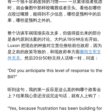
有一个很不容易改掉的习惯—— 一旦紧张或者焦虑
时，就会像图中那样咬嘴唇或者舌头。看他在哪些
点咬过嘴唇，能得到不少信息，哪些是预料中的后
果，哪些是预料之外的。
整个访谈车祸现场实在太多，但值得提出来的部分
是条约原则法案的讨论。大约从19分钟左右开始。
Luxon 把现在的种族对立责任推给前任政府，因为
是之前的政策导致的，和现政府单方面
撕毁立宪文
件无关
。然后20分50秒主持人话锋一转，问道：
“Did you anticipate this level of response to the
Bill?”
听到这句，我的第一反应是这么直的钩哪个政客会
上？结果我心里还没说完这句话，就有人上钩了：
“Yes, because frustration has been building for