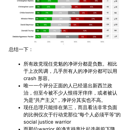
总结一下：
所有政党现任党魁的净评分都是负数。相比
于上次民调，几乎所有人的净评分都可以用
crash 形容。
唯一一个评分正面的人已经退出新西兰政
治，但至今被不少人恨得牙痒痒，或者被认
为是“共产主义”，净评分其实也不高。
现任总理只能排在第三，而且看法非常负面
的比例仅次于行动党那位“每个人必须平等”的
social justice warrior
而那位warrior 的净支持率比起选举前下降