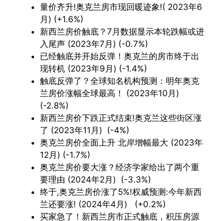
量价齐升!奥克兰房市现回暖迹象!( 2023年6
月) (+1.6%)
新西兰房价触底？7月数据显示本轮跌幅或进
入尾声 (2023年7月) (-0.7%)
已经触底并开始反弹！奥克兰的房市终于出
现转机 (2023年9月) (-1.4%)
触底反弹了？全球知名机构预测：明年奥克
兰房价涨幅全球最高！ (2023年10月)
(-2.8%)
新西兰房价下跌正式结束!奥克兰这些街区涨
了 (2023年11月) (-4%)
奥克兰房价全面上升 北岸增幅最大 (2023年
12月) (-1.7%)
奥克兰房价要大涨？经济学家给出了两个重
要理由 (2024年2月) (-3.3%)
终于,奥克兰房价涨了5%!权威预测:今年新西
兰还要涨! (2024年4月) (+0.2%)
买家急了！新西兰房市正式触底，积压房源