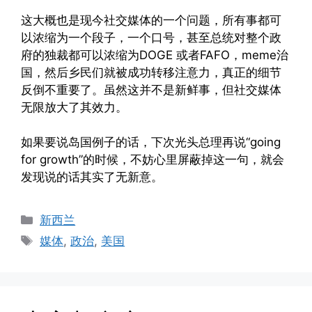
这大概也是现今社交媒体的一个问题，所有事都可
以浓缩为一个段子，一个口号，甚至总统对整个政
府的独裁都可以浓缩为DOGE 或者FAFO，meme治
国，然后乡民们就被成功转移注意力，真正的细节
反倒不重要了。虽然这并不是新鲜事，但社交媒体
无限放大了其效力。
如果要说岛国例子的话，下次光头总理再说“going
for growth”的时候，不妨心里屏蔽掉这一句，就会
发现说的话其实了无新意。
Categories
新西兰
Tags
媒体
,
政治
,
美国