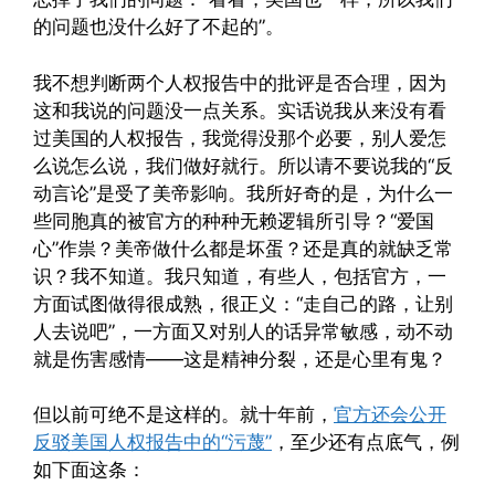
的问题也没什么好了不起的”。
我不想判断两个人权报告中的批评是否合理，因为
这和我说的问题没一点关系。实话说我从来没有看
过美国的人权报告，我觉得没那个必要，别人爱怎
么说怎么说，我们做好就行。所以请不要说我的“反
动言论”是受了美帝影响。我所好奇的是，为什么一
些同胞真的被官方的种种无赖逻辑所引导？“爱国
心”作祟？美帝做什么都是坏蛋？还是真的就缺乏常
识？我不知道。我只知道，有些人，包括官方，一
方面试图做得很成熟，很正义：“走自己的路，让别
人去说吧”，一方面又对别人的话异常敏感，动不动
就是伤害感情——这是精神分裂，还是心里有鬼？
但以前可绝不是这样的。就十年前，
官方还会公开
反驳美国人权报告中的“污蔑”
，至少还有点底气，例
如下面这条：