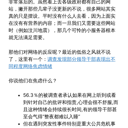
非常落后的。虽然看上去各级政府都有自己的网
站，撇开那些几辈子没更新的不说，很多网站其实
真的只是摆设。平时没有什么人去看，因为上面实
在没有有营养的内容；而一旦我们又需要这些网站
时（例如汶川地震），那几个可怜的小服务器根本
就无法满足需要。
那他们对网络的反应呢？最近的低俗之风就不说
了，这里有一个：
调查发现部分领导干部表现出不
同程度网络焦虑情绪
你说他们在焦虑什么？
56.3％的被调查者承认如果在网上听到或看
到针对自己的批评和指责,心理会很不舒服,而
且这种情绪会持续很长时间,有的领导干部甚
至会气得“整夜都难以入睡”
但在遇到突发性事件特别是重大公共危机事