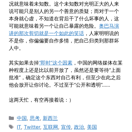
况就意味着未知数。这个未知数对光明正大的人来
说可能只是别人的另一个善意的质疑；而对于一个
本身就心虚，不知道在背后干了什么坏事的人，这
可能就意味着另一个让自己暴露的危险。
奥巴马演
讲的那次剪切就是一个如此的笑话
，人家明明说的
不是你，你偏偏要自作多情，把自己归类到那群坏
人中。
其实如果去掉
“即时”这个因素
，中国的网络媒体在某
种程度上还是比以前开放了，虽然还是要等待“上面
批准”，确定这个东西对自己有利，但至少在此之后
他会放开让你讨论。不过至于“公开和透明”……
这两天忙，有空再接着说：）
Categories
中国
,
思考
,
新西兰
Tags
IT
,
Twitter
,
互联网
,
宣传
,
政治
,
美国