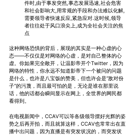
件时,由于事发突然,事态发展迅速,社会危害
和社会影响大,用常规的手段和办法难以化解,
需要领导者快速反应,紧急应对.这时候,领导
者往往处于风口浪尖上,成为全社会关注的焦
点
这种网络恐惧的背后，展现的其实是一种心虚的心
态——不仅仅是对网络的心虚，是对自己整体的心
虚。你如果完全敞开，让温影帝开个Twitter，因为
网络的特性，你永远不知道影帝下一个被问的问题
是什么，也许是八宝饭的赞美，但也许会是“敌对份
子”的污蔑，而且最可怕的是，无论是谁在那里说
话，他的话都会瞬间显示在网上，全世界的网民都
看得到。
在电视新闻中，CCAV可以等各级领导摆好光辉的姿
势之后再开拍，而且就算这样，CCAV也常常出在直
播中出问题，因为直播是有突发状况的，而突发状