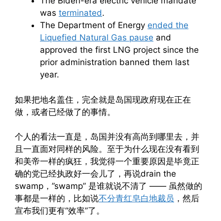
The Biden-era electric vehicle mandate
was
terminated
.
The Department of Energy
ended the
Liquefied Natural Gas pause
and
approved the first LNG project since the
prior administration banned them last
year.
如果把地名盖住，完全就是岛国现政府现在正在
做，或者已经做了的事情。
个人的看法一直是，岛国并没有高尚到哪里去，并
且一直面对同样的风险。至于为什么现在没有看到
和美帝一样的疯狂，我觉得一个重要原因是毕竟正
确的党已经执政好一会儿了，再说drain the
swamp，”swamp” 是谁就说不清了 —— 虽然做的
事都是一样的，比如说
不分青红皂白地裁员
，然后
宣布我们更有“效率”了。