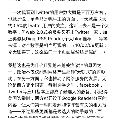
上一次我看到Twitter的用户数大概是三百万左右，
也就是说，单单只是牦牛王的页面，一天就赢取大
约0.5%的Twitter用户的关注。这听上去不是一个大
数字，但web 2.0式的服务又不止Twitter一家，加
上类似从Digg, RSS Reader,个人blog推荐……等等
来源，这个数字是相当可观的。（10/02/09更新：
今天证实了，这么热门一个页面居然还是假的-.-）
我想这也是为什么IT界越来越关注政治的原因之
一，政治不仅仅能对网络产生那种“天朝式”的坏影
响，在另一方面，它也推动了网络服务的发展。无
论是西方哪个国家，每到选举之时，facebook，
Twitter等应用基本上都成了候选人的必备。我记得
美国选举时，两方都开设了Google Reader分享的
内容，让人们第一时间看到和该阵营有关的相关报
道——不过那些更新都是候选人的助手做的，而
McCain最后据说就是因为“不会上网” 丢掉了选举，