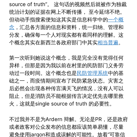
source of truth”。 这句话的视频然后就被作为独裁
统治计划的证据在网上不断传播， 至今延绵不绝。
但动动手指搜索便知这其实是信息科学中的
一个概
念
，汇总各方面的信息和资料，统一归纳、管理和
分发，确保每一个人对现实都有着同样的理解。这
个概念其实在新西兰各政府部门中其实
相当普遍
。
第一次听到她说这个概念，我是完全没有觉得任何
异样，但那是因为我以前在村里的民防部门义务劳
动过一段时间。这个概念也是
民防管理系统
中的基
础之一，而疫情期间宣布了民防紧急状态。灾害之
后必然会出现各种传言满天飞的情况，没有人可以
阻止，但是消防员不能根据传言决定优先去哪里救
火，这就是single source of truth 的必要性。
不过我并不是为Ardern 辩解。无论是PR，还是政府
或者政客对公众发布的信息都应该简单易懂，尽量
避免使用jargon和造成误解的可能性。放着“可靠信