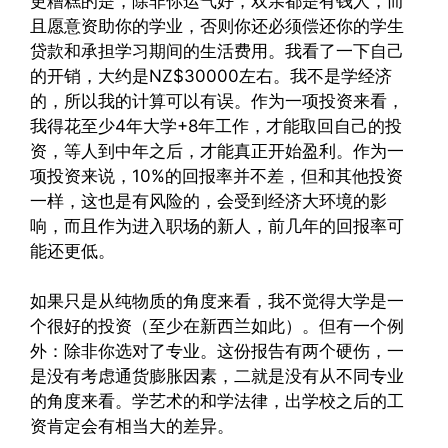
更糟糕的是，除非你运气好，双亲都是有钱人，而
且愿意资助你的学业，否则你还必须偿还你的学生
贷款和承担学习期间的生活费用。我看了一下自己
的开销，大约是NZ$30000左右。我不是学经济
的，所以我的计算可以有误。作为一项投资来看，
我得花至少4年大学+8年工作，才能取回自己的投
资，等人到中年之后，才能真正开始盈利。作为一
项投资来说，10%的回报率并不差，但和其他投资
一样，这也是有风险的，会受到经济大环境的影
响，而且作为进入职场的新人，前几年的回报率可
能还更低。
如果只是从纯物质的角度来看，我不觉得大学是一
个很好的投资（至少在新西兰如此）。但有一个例
外：除非你选对了专业。这份报告有两个硬伤，一
是没有考虑通货膨胀因素，二就是没有从不同专业
的角度来看。学艺术的和学法律，出学校之后的工
资肯定会有相当大的差异。