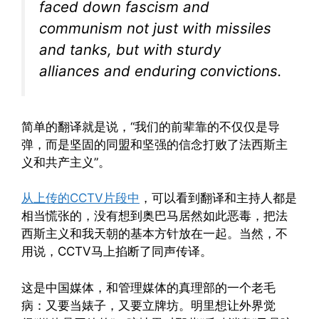
faced down fascism and
communism not just with missiles
and tanks, but with sturdy
alliances and enduring convictions.
简单的翻译就是说，“我们的前辈靠的不仅仅是导
弹，而是坚固的同盟和坚强的信念打败了法西斯主
义和共产主义”。
从上传的CCTV片段中
，可以看到翻译和主持人都是
相当慌张的，没有想到奥巴马居然如此恶毒，把法
西斯主义和我天朝的基本方针放在一起。当然，不
用说，CCTV马上掐断了同声传译。
这是中国媒体，和管理媒体的真理部的一个老毛
病：又要当婊子，又要立牌坊。明里想让外界觉