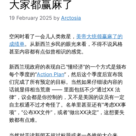
大家都赢麻了
19 February 2025
by
Arctosia
空闲时看了一会儿人类救星，
美帝大统领赢麻了的
成绩单
。从新西兰乡民的眼光来看，不得不说风格
甚至内容都有点似曾相识的感觉。
新西兰现政府的表现自己“懂经济”的一个方式是颁布
每个季度的”
Action Plan
“，然后这个季度后宣布我
们完成了所有预定的目标。当然如果仔细读内容的
话就显得相当荒唐 —— 里面包括不少”通过XX 法
律”，议会都是你控制的，又不是美国的议员有一定
自主权通不过才奇怪了。名单里甚至还有“考虑XX事
项”，“公布XX文件”，或者“做出XX决定”，这想要失
败都有点难。
当然对于读新闻不超过标题或者一条推的大众来