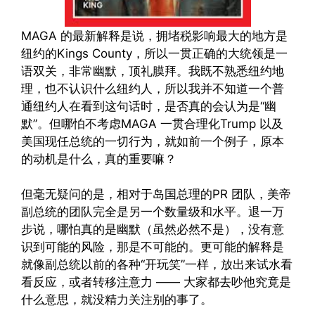
MAGA 的最新解释是说，拥堵税影响最大的地方是
纽约的Kings County，所以一贯正确的大统领是一
语双关，非常幽默，顶礼膜拜。我既不熟悉纽约地
理，也不认识什么纽约人，所以我并不知道一个普
通纽约人在看到这句话时，是否真的会认为是“幽
默”。但哪怕不考虑MAGA 一贯合理化Trump 以及
美国现任总统的一切行为，就如前一个例子，原本
的动机是什么，真的重要嘛？
但毫无疑问的是，相对于岛国总理的PR 团队，美帝
副总统的团队完全是另一个数量级和水平。退一万
步说，哪怕真的是幽默（虽然必然不是），没有意
识到可能的风险，那是不可能的。更可能的解释是
就像副总统以前的各种“开玩笑”一样，放出来试水看
看反应，或者转移注意力 —— 大家都去吵他究竟是
什么意思，就没精力关注别的事了。