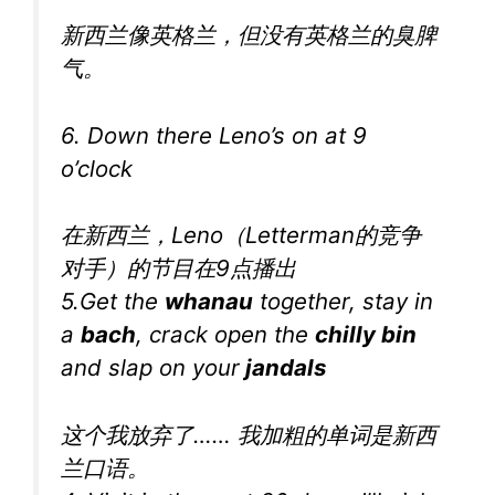
新西兰像英格兰，但没有英格兰的臭脾
气。
6. Down there Leno’s on at 9
o’clock
在新西兰，Leno（Letterman的竞争
对手）的节目在9点播出
5.Get the
whanau
together, stay in
a
bach
, crack open the
chilly bin
and slap on your
jandals
这个我放弃了…… 我加粗的单词是新西
兰口语。