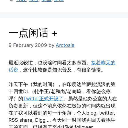
一点闲话 +
9 February 2009
by
Arctosia
最近比较忙，也没啥时间看太多东西。
接着昨天的
话说
，这个比较像是知识普及，有很多链接。
昨天下午（我的时间），在印度达兰萨拉流浪的第
十四世DL（牦牛王/老和尚/老喇嘛，看你怎么称
呼）的
Twitter正式开设了
。虽然是他办公室的人在
负责更新，但这个消息依然在极短的时间内就出现
在了我可以看到的每一个角落，个人blog, twitter,
RSS share, Digg … 今天同一时间我再回去看牦牛
王的页面，已经有了至少15k的follower。