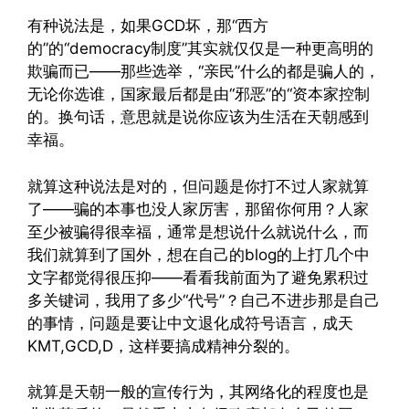
有种说法是，如果GCD坏，那“西方
的”的“democracy制度”其实就仅仅是一种更高明的
欺骗而已——那些选举，“亲民”什么的都是骗人的，
无论你选谁，国家最后都是由“邪恶”的“资本家控制
的。换句话，意思就是说你应该为生活在天朝感到
幸福。
就算这种说法是对的，但问题是你打不过人家就算
了——骗的本事也没人家厉害，那留你何用？人家
至少被骗得很幸福，通常是想说什么就说什么，而
我们就算到了国外，想在自己的blog的上打几个中
文字都觉得很压抑——看看我前面为了避免累积过
多关键词，我用了多少“代号”？自己不进步那是自己
的事情，问题是要让中文退化成符号语言，成天
KMT,GCD,D，这样要搞成精神分裂的。
就算是天朝一般的宣传行为，其网络化的程度也是