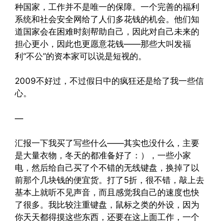
种国家，工作并不是唯一的保障。一个完善的福利
系统和社会安全网给了人们多花钱的机会。他们知
道国家会在困难时刻帮助自己，因此对自己未来的
担心更小，因此也更愿意花钱——那些大叫发福
利“不公”的资本家可以说是短视的。
2009不好过，不过假日中的疯狂还是给了我一些信
心。
—
汇报一下我买了写些什么——其实也没什么，主要
是大量衣物，冬天的都准备好了：），一些小家
电，然后给自己买了个不错的无线键盘，换掉了以
前那个几块钱的便宜货。打了5折，很不错，敲上去
基本上就听不见声音，而且感觉我自己的速度也快
了很多。我比较注重键盘，鼠标之类的外设，因为
你天天都得摸这些东西，还要在这上面工作，一个