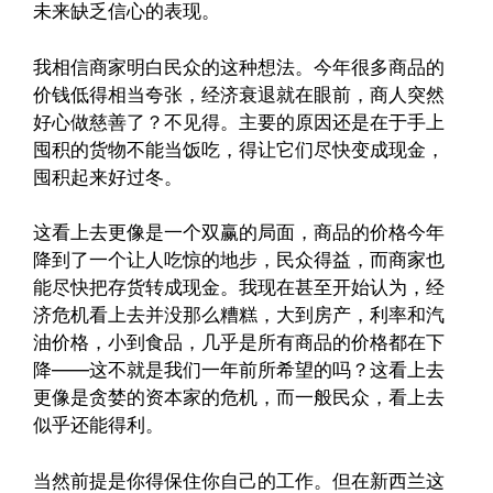
未来缺乏信心的表现。
我相信商家明白民众的这种想法。今年很多商品的
价钱低得相当夸张，经济衰退就在眼前，商人突然
好心做慈善了？不见得。主要的原因还是在于手上
囤积的货物不能当饭吃，得让它们尽快变成现金，
囤积起来好过冬。
这看上去更像是一个双赢的局面，商品的价格今年
降到了一个让人吃惊的地步，民众得益，而商家也
能尽快把存货转成现金。我现在甚至开始认为，经
济危机看上去并没那么糟糕，大到房产，利率和汽
油价格，小到食品，几乎是所有商品的价格都在下
降——这不就是我们一年前所希望的吗？这看上去
更像是贪婪的资本家的危机，而一般民众，看上去
似乎还能得利。
当然前提是你得保住你自己的工作。但在新西兰这