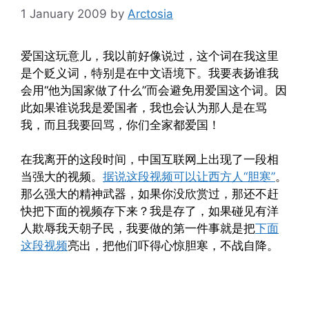
1 January 2009
by
Arctosia
爱国这玩意儿，我以前好像说过，这个词在我这里
是个贬义词，特别是在中文语境下。我要表扬谁我
会用“他为国家做了什么”而会避免用爱国这个词。因
此如果谁说我是爱国者，我也会认为那人是在骂
我，而且我要回骂，你们全家都爱国！
在我离开的这段时间，中国互联网上出现了一段相
当强大的视频。
据说这段视频可以让西方人“胆寒”
。
那么强大的精神武器，如果你没欣赏过，那还不赶
快把下面的视频存下来？我是存了，如果碰见有洋
人欺辱我天朝子民，我要做的第一件事就是把
下面
这段视频
亮出，把他们吓得心惊胆寒，不战自降。