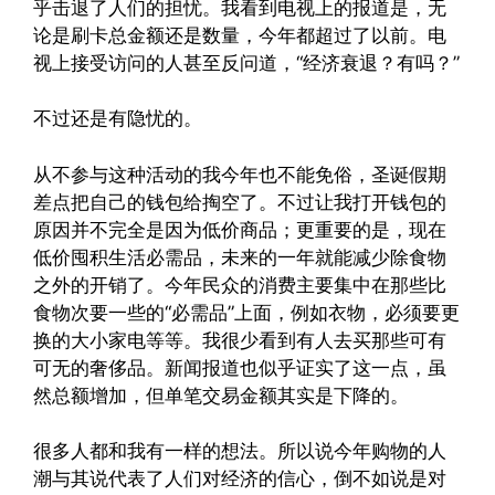
乎击退了人们的担忧。我看到电视上的报道是，无
论是刷卡总金额还是数量，今年都超过了以前。电
视上接受访问的人甚至反问道，“经济衰退？有吗？”
不过还是有隐忧的。
从不参与这种活动的我今年也不能免俗，圣诞假期
差点把自己的钱包给掏空了。不过让我打开钱包的
原因并不完全是因为低价商品；更重要的是，现在
低价囤积生活必需品，未来的一年就能减少除食物
之外的开销了。今年民众的消费主要集中在那些比
食物次要一些的“必需品”上面，例如衣物，必须要更
换的大小家电等等。我很少看到有人去买那些可有
可无的奢侈品。新闻报道也似乎证实了这一点，虽
然总额增加，但单笔交易金额其实是下降的。
很多人都和我有一样的想法。所以说今年购物的人
潮与其说代表了人们对经济的信心，倒不如说是对