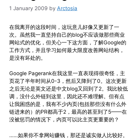
1 January 2009
by
Arctosia
在我离开的这段时间，这玩意儿好像又更新了一
次。虽然我一直坚持自己的blog不应该做那些商业
网站式的优化，但关心一下这方面，了解Google的
工作方式，并且学习如何最大限度改善网站结构，
是没有坏处的。
Google Pagerank在我这里一直表现得很奇怪，主
页花了半年时间从0-3，然后又降到了0。这次更新
之后无论是英文还是中文blog又回到了2。我比较低
调，没什么外链到这里，因此还不难理解。但有点
让我困惑的是，我有不少内页(包括那些没有什么外
链进来的）的PR都高于2，最高的甚至到了5——在
没被惩罚的情况下，内页可以比主页更重要的？
……如果你不拿网站赚钱，那还是诚实做人比较好。