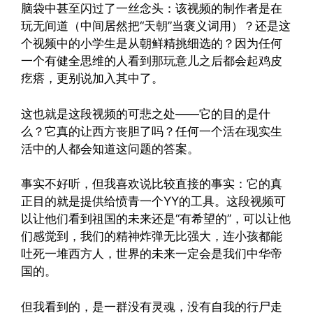
脑袋中甚至闪过了一丝念头：该视频的制作者是在
玩无间道（中间居然把“天朝”当褒义词用）？还是这
个视频中的小学生是从朝鲜精挑细选的？因为任何
一个有健全思维的人看到那玩意儿之后都会起鸡皮
疙瘩，更别说加入其中了。
这也就是这段视频的可悲之处——它的目的是什
么？它真的让西方丧胆了吗？任何一个活在现实生
活中的人都会知道这问题的答案。
事实不好听，但我喜欢说比较直接的事实：它的真
正目的就是提供给愤青一个YY的工具。这段视频可
以让他们看到祖国的未来还是“有希望的”，可以让他
们感觉到，我们的精神炸弹无比强大，连小孩都能
吐死一堆西方人，世界的未来一定会是我们中华帝
国的。
但我看到的，是一群没有灵魂，没有自我的行尸走