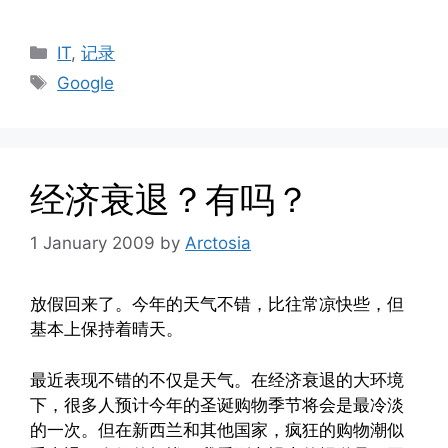
Categories
IT
,
记录
Tags
Google
经济衰退？有吗？
1 January 2009
by
Arctosia
放假回来了。今年的天气不错，比往常凉快些，但
基本上保持着晴天。
最近表现不错的不仅是天气。在经济衰退的大环境
下，很多人预计今年的圣诞购物季节将会是最冷淡
的一次。但在新西兰和其他国家，疯狂的购物潮似