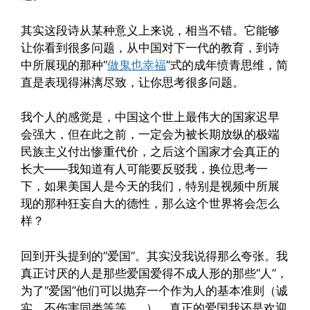
其实这段诗从某种意义上来说，相当不错。它能够
让你看到很多问题，从中国对下一代的教育，到诗
中所展现的那种“
做鬼也幸福
”式的成年愤青思维，简
直是表现得淋漓尽致，让你思考很多问题。
我个人的感觉是，中国这个世上最伟大的国家迟早
会强大，但在此之前，一定会为被长期放纵的极端
民族主义付出惨重代价，之后这个国家才会真正的
长大——我知道有人可能要反驳我，换位思考一
下，如果美国人是今天的我们，特别是视频中所展
现的那种狂妄自大的德性，那么这个世界将会怎么
样？
回到开头提到的“爱国”。其实没我说得那么夸张。我
真正讨厌的人是那些爱国爱得不成人形的那些“人”，
为了“爱国”他们可以抛弃一个作为人的基本准则（诚
实，不伤害同类等等……）。真正的爱国我还是欢迎