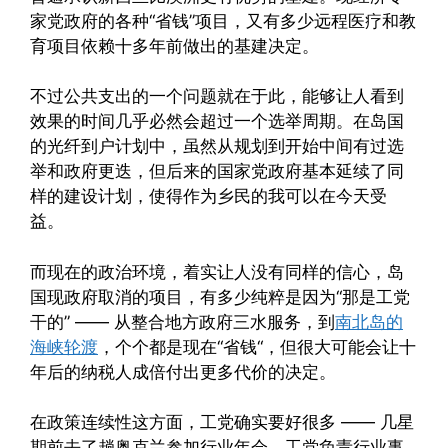
家党政府的各种“省钱”项目，又有多少远程医疗和教
育项目依赖十多年前做出的基建决定。
不过公共支出的一个问题就在于此，能够让人看到
效果的时间几乎必然会超过一个选举周期。在岛国
的光纤到户计划中，虽然从规划到开始中间有过选
举和政府更迭，但后来的国家党政府基本延续了同
样的建设计划，使得作为乡民的我可以在今天受
益。
而现在的政治环境，着实让人没有同样的信心，岛
国现政府取消的项目，有多少纯粹是因为“那是工党
干的” —— 从整合地方政府三水服务，到
南北岛的
海峡轮渡
，个个都是现在“省钱“，但很大可能会让十
年后的纳税人成倍付出更多代价的决定。
在政策连续性这方面，工党确实要好很多 —— 几星
期前去了趟奥克兰参加行业年会，工党负责行业事