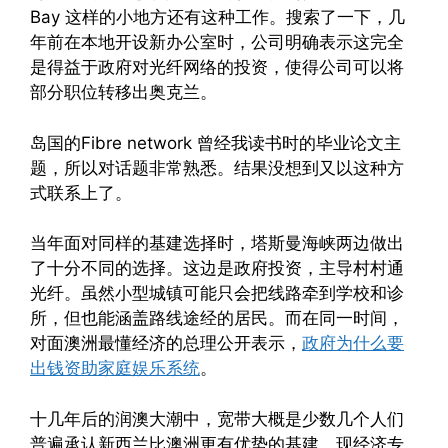
Bay 这样的小地方还有这种工作。搜索了一下，几
年前在本地开设新办公室时，公司明确表示这完全
是得益于政府对光纤网络的投资，使得公司可以将
部分职位转移出奥克兰。
岛国的Fibre network 曾经我读书时的毕业论文主
题，所以对话题非常熟悉。结果没想到又以这种方
式联系上了。
当年面对同样的基建选择时，塔斯曼海峡两边做出
了十分不同的选择。这边是政府投资，主导村村通
光纤。虽然小型城镇可能只会把线路牵到学校和诊
所，但也能涵盖路线途经的居民。而在同一时间，
对面澳洲最懂经济的总理公开表示，
政府为什么要
出钱资助家庭娱乐系统
。
十几年后的润澳大潮中，宽带大概是少数几个人们
普遍承认新西兰比澳洲更有优势的基建。现经济专