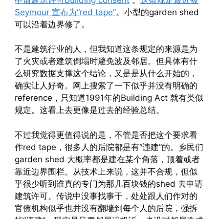
Seymour 宣布为“red tape”
。小型的garden shed
可以沿着边界修了。
不是建筑行业的人，但我知道这条规定的来源是为
了火灾或者建筑倒塌时避免波及邻居。但具体有什
么研究数据支撑这个结论，又是是从什么开始的，
确实让人好奇。网上搜索了一下似乎并没有明确的
reference，只知道1991年的Building Act 就有类似
规定。这看上去更像是过去的经验总结。
不过我觉得更值得说的是，不管是否把这个要求看
作red tape，很多人的后院都是有“违建”的。乡民们
garden shed 大概率都是建在某个角落，顶着或者
靠近边界围栏。从技术上来说，这并不合规，但似
乎很少听到谁真的专门为那几百块钱的shed 去申请
建筑许可。传说中没事找事干，处处跟人们作对的
官僚机构似乎也并没有翻墙到每个人的后院，强拆