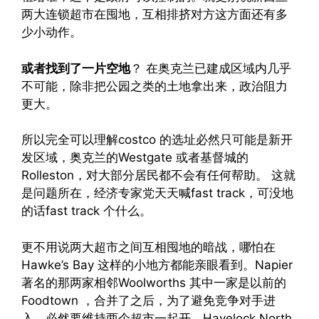
两大连锁超市在囤地，互相排挤对方这方面还有多
少小动作。
或者找到了一片空地
？ 在奥克兰已建成区域内几乎
不可能，除非把公园之类的土地拿出来，政治阻力
更大。
所以完全可以理解costco 的选址必然只可能是新开
发区域，奥克兰的Westgate 或者基督城的
Rolleston，对大部分居民都不会有任何帮助。 这就
是问题所在，经济专家党天天喊fast track，可没地
的话fast track 个什么。
更不用说两大超市之间互相囤地的暗战，哪怕在
Hawke’s Bay 这样的小地方都能亲眼看到。Napier
著名的那两家相邻Woolworths 其中一家是以前的
Foodtown ，合并了之后，为了避免竞争对手进
入，必然要维持两个超市一起开。Havelock North