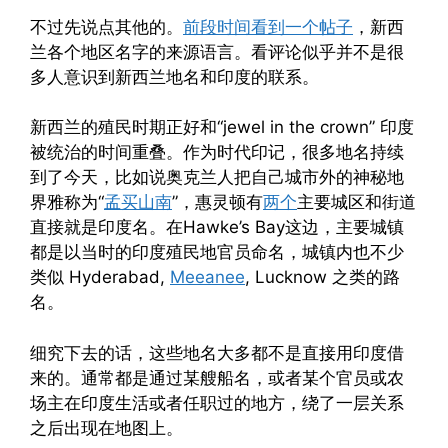
不过先说点其他的。
前段时间看到一个帖子
，新西
兰各个地区名字的来源语言。看评论似乎并不是很
多人意识到新西兰地名和印度的联系。
新西兰的殖民时期正好和“jewel in the crown” 印度
被统治的时间重叠。作为时代印记，很多地名持续
到了今天，比如说奥克兰人把自己城市外的神秘地
界雅称为“
孟买山南
”，惠灵顿有
两
个
主要城区和街道
直接就是印度名。在Hawke’s Bay这边，主要城镇
都是以当时的印度殖民地官员命名，城镇内也不少
类似 Hyderabad,
Meeanee
, Lucknow 之类的路
名。
细究下去的话，这些地名大多都不是直接用印度借
来的。通常都是通过某艘船名，或者某个官员或农
场主在印度生活或者任职过的地方，绕了一层关系
之后出现在地图上。