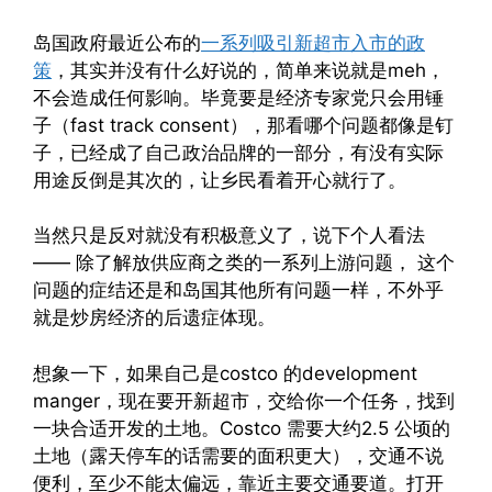
岛国政府最近公布的
一系列吸引新超市入市的政
策
，其实并没有什么好说的，简单来说就是meh，
不会造成任何影响。毕竟要是经济专家党只会用锤
子（fast track consent），那看哪个问题都像是钉
子，已经成了自己政治品牌的一部分，有没有实际
用途反倒是其次的，让乡民看着开心就行了。
当然只是反对就没有积极意义了，说下个人看法
—— 除了解放供应商之类的一系列上游问题， 这个
问题的症结还是和岛国其他所有问题一样，不外乎
就是炒房经济的后遗症体现。
想象一下，如果自己是costco 的development
manger，现在要开新超市，交给你一个任务，找到
一块合适开发的土地。Costco 需要大约2.5 公顷的
土地（露天停车的话需要的面积更大），交通不说
便利，至少不能太偏远，靠近主要交通要道。打开