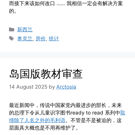
而接下来该如何改口 …… 我相信一定会有解决方案
的。
Categories
新西兰
Tags
奥克兰
,
房价
,
统计
岛国版教材审查
14 August 2025
by
Arctosia
最近新闻中，传说中国家党内最进步的部长，未来
的总理下令从儿童识字图书ready to read 系列中
取
缔除了人名之外的毛利语
。不管是不是被迫的，这
层面具大概也是不用再维护了。