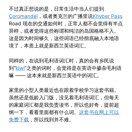
不过真正想说的是，日常生活中当人们提到
Coromandel
，或者奥克兰的广播里说
Khyber Pass
Road 现在的交通如何时，正常人都不会觉得有半点
异样，或者觉得这些称谓和纯洁的岛国格格不入。
这是因为时间够久，这些词语已经彻底融入本地语
境了，本质上就是新西兰英语词汇。
同样的，在说到毛利语词汇时，真的会有乡民说
到“
kiwi
”之类的词时，会觉得是在英语中掺杂毛利语
嘛 —— 这本来就是新西兰英语中的词汇。
家里的小型人类最近也在跟着学校学习这套书籍。
虽然还是低龄入门版，没见着毛利语词汇，但每天
的家庭词汇都是我负责读书，所以也好奇，提前超
纲一下，看看里面都有什么词。
这套书在网上可以
免费下载
，所以找到并不难。