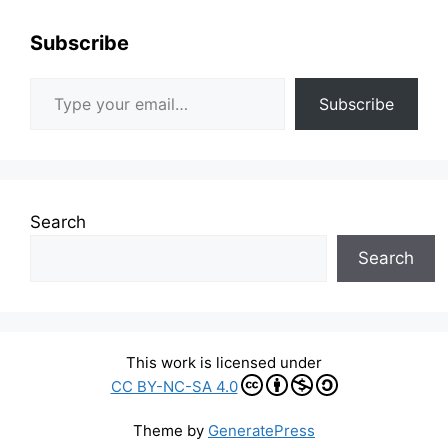
Subscribe
Type your email…
Subscribe
Search
Search
This work is licensed under
CC BY-NC-SA 4.0
Theme by
GeneratePress