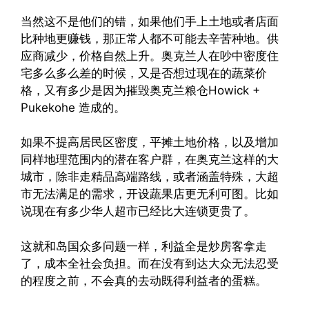
当然这不是他们的错，如果他们手上土地或者店面
比种地更赚钱，那正常人都不可能去辛苦种地。供
应商减少，价格自然上升。奥克兰人在吵中密度住
宅多么多么差的时候，又是否想过现在的蔬菜价
格，又有多少是因为摧毁奥克兰粮仓Howick +
Pukekohe 造成的。
如果不提高居民区密度，平摊土地价格，以及增加
同样地理范围内的潜在客户群，在奥克兰这样的大
城市，除非走精品高端路线，或者涵盖特殊，大超
市无法满足的需求，开设蔬果店更无利可图。比如
说现在有多少华人超市已经比大连锁更贵了。
这就和岛国众多问题一样，利益全是炒房客拿走
了，成本全社会负担。而在没有到达大众无法忍受
的程度之前，不会真的去动既得利益者的蛋糕。