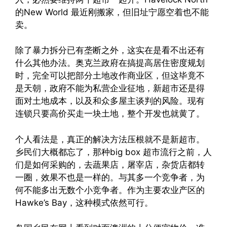
的New World 最近刚搬家，但旧址宁愿空着也不能
卖。
除了暴力拆分已有垄断之外，这实在是看不出还有
什么其他办法。奥克兰政府在搞提高居住密度规划
时，完全可以把部分土地改作商业区，但这毕竟不
是天朝，政府不能为私营企业征地，新超市还是得
面对土地成本，以及和众多屋主谈判的风险。现有
连锁只要高价买走一块土地，整个开发也就黄了。
个人看法是，真正的解决方法压根就不是新超市。
乡民们大概都忘了，那种big box 超市流行之前，人
们是如何采购的，去蔬果店，屠宰店，杂货店都转
一圈，效果不也是一样的。与其多一个竞争者，为
何不能多出无数个小竞争者。作为主要农业产区的
Hawke’s Bay，这种模式依然可行。