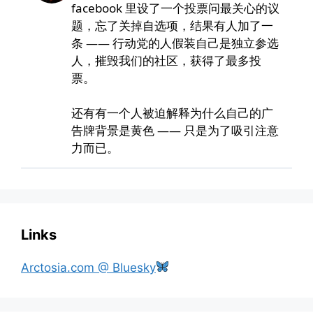
Links
Arctosia.com @ Bluesky