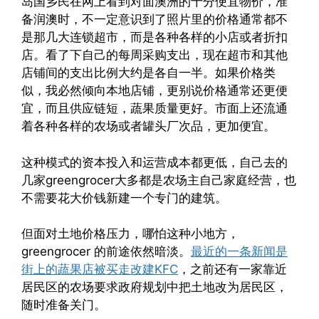
岛国乡民在网上看到对面澳洲的十分便宜物价，准
备润澳时，不一定意识到了照片里的价格通常都不
是那几大连锁超市，而是各种各样的小店或者折扣
店。看了下自己的每周采购支出，现在超市和其他
店铺间的支出比例大约是各自一半。如果价格类
似，我必然倾向本地店铺，更别说价格通常还更便
宜，而且供应链短，蔬果质量更好。市面上还流通
着各种各样的农场或者罐头厂次品，更加便宜。
这种模式的资本投入和运营成本都更低，自己去的
几家greengrocer大多都是农场主自己家庭经营，也
不需要花大价钱新建一个专门的建筑。
但面对土地价格压力，哪怕这种小地方，
greengrocer 的前途依然暗淡。
最近的一条新闻是
街上的蔬果店被买走改建KFC
，之前还有一家靠近
居民区的农场要求政府规划中把土地改为居民区，
随时准备关门。