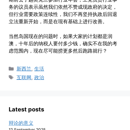
务的议员表示虽然我们依然不赞成现政府的决定，
但行业需要政策连续性，我们不再坚持执政后回退
立法重新开始，而是在现有基础上进行改善。
当然岛国现在的问题时，如果大家的计划都是润
澳，十年后的纳税人要付多少钱，确实不在我的考
虑范围内，现在尽可能捞更多然后跑路就行？
Categories
新西兰
,
生活
Tags
互联网
,
政治
Latest posts
辩论的意义
12 September 2025