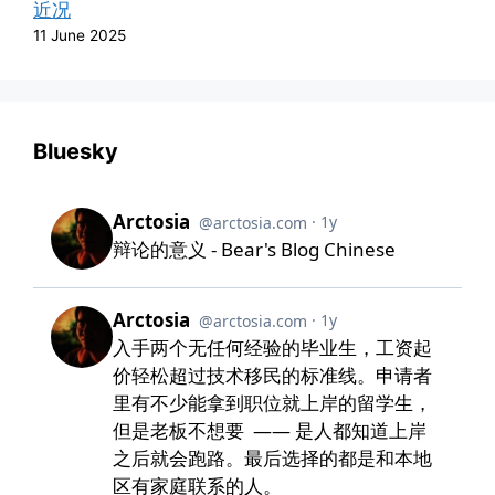
近况
11 June 2025
Bluesky