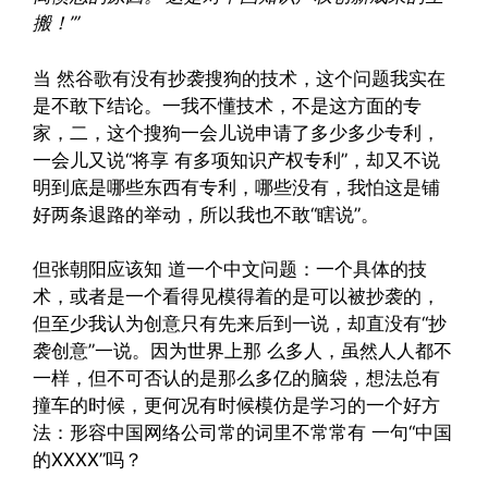
搬！’”
当 然谷歌有没有抄袭搜狗的技术，这个问题我实在
是不敢下结论。一我不懂技术，不是这方面的专
家，二，这个搜狗一会儿说申请了多少多少专利，
一会儿又说“将享 有多项知识产权专利”，却又不说
明到底是哪些东西有专利，哪些没有，我怕这是铺
好两条退路的举动，所以我也不敢“瞎说”。
但张朝阳应该知 道一个中文问题：一个具体的技
术，或者是一个看得见模得着的是可以被抄袭的，
但至少我认为创意只有先来后到一说，却直没有“抄
袭创意”一说。因为世界上那 么多人，虽然人人都不
一样，但不可否认的是那么多亿的脑袋，想法总有
撞车的时候，更何况有时候模仿是学习的一个好方
法：形容中国网络公司常的词里不常常有 一句“中国
的XXXX”吗？