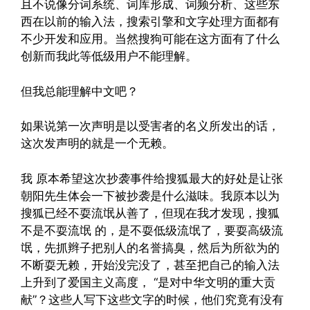
且不说像分词系统、词库形成、词频分析、这些东
西在以前的输入法，搜索引擎和文字处理方面都有
不少开发和应用。当然搜狗可能在这方面有了什么
创新而我此等低级用户不能理解。
但我总能理解中文吧？
如果说第一次声明是以受害者的名义所发出的话，
这次发声明的就是一个无赖。
我 原本希望这次抄袭事件给搜狐最大的好处是让张
朝阳先生体会一下被抄袭是什么滋味。我原本以为
搜狐已经不耍流氓从善了，但现在我才发现，搜狐
不是不耍流氓 的，是不耍低级流氓了，要耍高级流
氓，先抓辫子把别人的名誉搞臭，然后为所欲为的
不断耍无赖，开始没完没了，甚至把自己的输入法
上升到了爱国主义高度， “是对中华文明的重大贡
献”？这些人写下这些文字的时候，他们究竟有没有