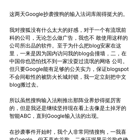
这两天Google抄袭搜狗的输入法词库闹得挺大的。
我对搜狐没有什么太大的好感，对于一个有流氓前
科的公司，无论怎么做广告，我也不 敢使用这样的
公司所出品的软件。至于为什么把blog安家在这
里，一来是因为国内访问我的blog会撞墙，二，在
中国你也恐怕找不到一家没耍过流氓的网络 公司。
但只要Google能有足够的公关实力，保证blogspot
不会间歇性的被防火长城封锁，我一定立刻把中文
blog搬过去。
所以虽然搜狗输入法刚推出那阵业界炒得挺厉害
的，但是我还是继续坚持现在看上去像是土掉牙的
智能ABC，直到Google输入法的出现。
在抄袭事件开始时，我个人非常同情搜狗，一我喜
欢Google，但不喜欢谷歌，二来证据显示谷歌也确