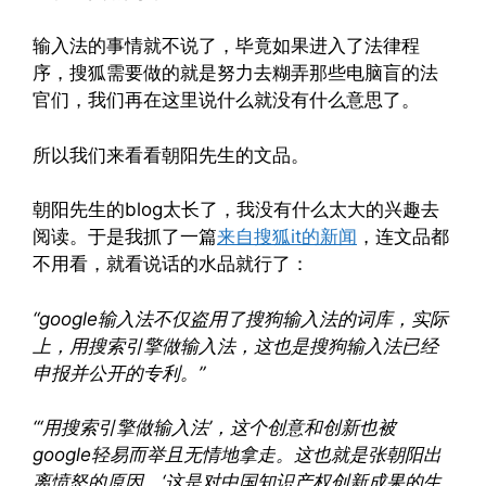
输入法的事情就不说了，毕竟如果进入了法律程
序，搜狐需要做的就是努力去糊弄那些电脑盲的法
官们，我们再在这里说什么就没有什么意思了。
所以我们来看看朝阳先生的文品。
朝阳先生的blog太长了，我没有什么太大的兴趣去
阅读。于是我抓了一篇
来自搜狐it的新闻
，连文品都
不用看，就看说话的水品就行了：
“google输入法不仅盗用了搜狗输入法的词库，实际
上，用搜索引擎做输入法，这也是搜狗输入法已经
申报并公开的专利。”
“‘用搜索引擎做输入法’，这个创意和创新也被
google轻易而举且无情地拿走。这也就是张朝阳出
离愤怒的原因。‘这是对中国知识产权创新成果的生