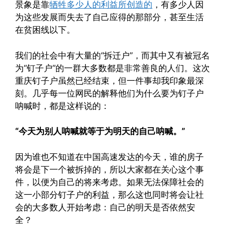
景象是靠
牺牲多少人的利益所创造的
，有多少人因
为这些发展而失去了自己应得的那部分，甚至生活
在贫困线以下。
我们的社会中有大量的“拆迁户”，而其中又有被冠名
为“钉子户”的一群大多数都是非常善良的人们。这次
重庆钉子户虽然已经结束，但一件事却我印象最深
刻。几乎每一位网民的解释他们为什么要为钉子户
呐喊时，都是这样说的：
“今天为别人呐喊就等于为明天的自己呐喊。”
因为谁也不知道在中国高速发达的今天，谁的房子
将会是下一个被拆掉的，所以大家都在关心这个事
件，以便为自己的将来考虑。如果无法保障社会的
这一小部分钉子户的利益，那么这也同时将会让社
会的大多数人开始考虑：自己的明天是否依然安
全？