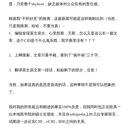
度，乃至整个skykiwi，缺乏媒体对公众应有的责任感。
根据我“不怀好意”的推测，这篇新闻可能是这样炮制出的（当然，
只是我推测，哈哈，不要当真）：
1、编辑发现英文原文，心里想着，天那，怎么又是这么长一篇文
章，这个CJD是个什么鬼东西，我字典里没有？？？
2、上网搜索，文章只看半截，看到了“疯牛病”三个字。
3、翻译英文原文第一段话，粘贴剩下的部分，交差！
当然，如果这真的是恶意造谣的话，这种事情不是我可以想象的
了。
我对我的所有观点和阐述的事实100%负责，但我同时也正在联系一
位本地医学院的硕士生朋友，并且在wikipedia上向几位专家留言，
试图进一步证实CJD，vCJD，BSE之间的关系。