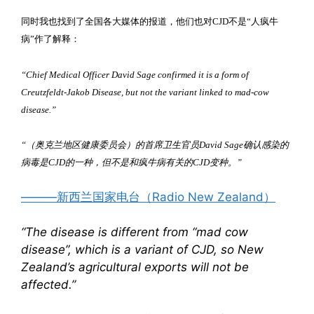
同时我也找到了
全国各大媒体的报道，他们也对CJD不是“人疯牛
病”作了解释：
“Chief Medical Officer David Sage confirmed it is a form of
Creutzfeldt-Jakob Disease, but not the variant linked to mad-cow
disease.”
“（奥克兰地区健康委员会）的首席卫生官员
David Sage确认感染的
病毒是CJD的一种，但不是和疯牛病有关的CJD变种。”
———
新西兰国家电台（Radio New Zealand）
“The disease is different from “mad cow
disease”, which is a variant of CJD, so New
Zealand’s agricultural exports will not be
affected.”