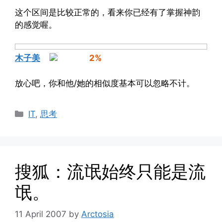
这个区间是比较正常的，看来你已经有了掌握神韵
的感觉喔。
木子美
2%
放心吧，你和他/她的相似度基本可以忽略不计。
Categories
IT
,
思考
搜狐：流氓始终只能是流
氓。
11 April 2007
by
Arctosia