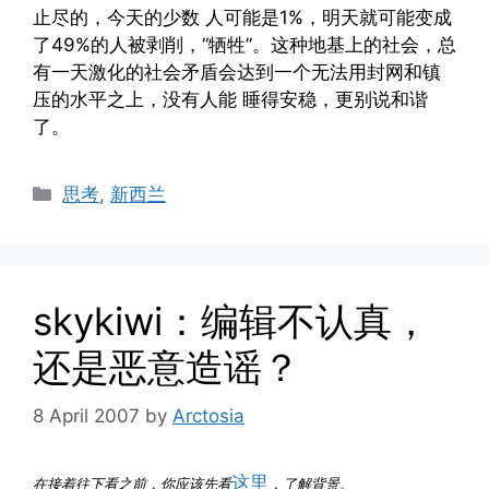
止尽的，今天的少数 人可能是1%，明天就可能变成
了49%的人被剥削，“牺牲”。这种地基上的社会，总
有一天激化的社会矛盾会达到一个无法用封网和镇
压的水平之上，没有人能 睡得安稳，更别说和谐
了。
Categories
思考
,
新西兰
skykiwi：编辑不认真，
还是恶意造谣？
8 April 2007
by
Arctosia
这里
在接着往下看之前，你应该先看
，了解背景。