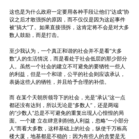
这也是为什么政府一定要用各种手段让他们“达成”协
议之后才敢强拆的原因，而不仅仅是因为这起事件
被“搞大”了。如果直接强拆，这肯定将不会是对大多
数人鼓励，而是打击。
至少我认为，一个真正和谐的社会并不是看“大多
数”人的生活情况，而是看处于社会低层的那少部分
人。虽然一个社会的建立不可避免的要牺牲一些人
的利益，但是一个和谐，公平的社会则应该承认，
表扬这些人的牺牲，并且给予合理的补偿。
而 在某个天朝所领导下的社会，光是“承认”这一点
都还没有达到，所以无论是“多数人”，还是两端
的“少数人”总是不可避免的重复出现人心惶惶的局
面。一个建 立在肆意剥削他人利益，忽略“一小部分
人”而看大多数，这样基础上的社会，纵使千万栋高
楼大厦，地基都是不稳的：因为有些人的贪婪是无