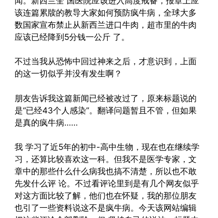
闻。新西兰全 国医院应该进入高度戒备，报章上应
该连篇累牍的教导大家如何预防疯牛病，全球大多
数国家宣布禁止从新西兰进口牛肉，超市里的牛肉
应该已经降到5分钱一公斤 了。
不过当我从恐怖中回过神来之后，才意识到，上面
的这一切似乎并没有发生啊？
朋友告诉我这篇新闻已经被改过了，原来标题说的
是“已经43个人感染”。翻译问题暂且不管，但如果
是真的疯牛病……
我 学习了近5年的初中-高中生物，现在也在继续学
习，还算比较喜欢这一科。但我不是医学专家，文
章中的那些什么什么病我也搞不清楚，所以也不敢
先发什么评 论。不过看评论里到是有几个网友似乎
对这方面比较了解，他们也在怀疑，我的那位朋友
也引了一些资料说这不是疯牛病。今天该网站编辑