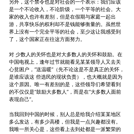
另外，这个禁令也是对社会的一个表示：我们应该
是一个不论收入，不论阶级，一个平等的社会。大
家的收入也许有差别，但是在假期与家庭一起出
游，共享快乐的权利却不是钱能够衡量的。虽然世
界上没有一个完全平等的社会，至少这让我感受到
了，这个国家正在往这方面努力。
对 少数人的关怀也是对大多数人的关怀和鼓励。在
中国电视上，逢年过节就能看见某某领导人又去关
心贫困户，“送温暖”（先不论这是不是真正的关怀，
是谁应该这 些选民的现状负责），也大概就是因为
这个原因。唯一有差别的是，这些领导们希望看到
的不仅仅是“鼓励大多数人”，而是在“大多数人面前
表现自己”。
当我回到中国的时候，别人总是给我介绍某某地区
多么发达，有多少高楼，但我是一点兴趣都没有。
我唯一所关心是，这些看上去到处都是一派繁荣的