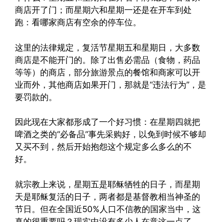
商店开了门；而星期六和星期一还是在开车到处
跑：看哪家商店有空余的停车位。
这里的法律规定，复活节星期五和星期日，大多数
商店是不能开门的。除了出售必需品（食物，药品
等等）的商店，部分旅游景点的餐馆和商家可以开
业而外，其他商店如果开门，那就是“违法行为”，是
要罚款的。
因此现在大家都形成了一个好习惯：在星期四就把
啤酒之类的“必备品”事先采购好，以免到时候不够却
又买不到，然后开始抱怨这个规定多么多么的不
好。
就宗教上来说，星期五是耶稣牺牲的日子，而星期
天是耶稣复活的日子，两者都是基督教相当神圣的
节日。但在全国近50%人口不信教的国家当中，这
真的很重要吗？现实中没有多少人在意这一点了，