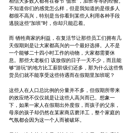
相信大多数人都有在春节“值班”，加班等等的经验。
不知道你们的感觉怎么样，但是我知道的是很多人
都很不高兴，特别是当你看到某些人利用各种手段
逃脱这些“加班”时，你却只能忍着。
而 牺牲商家的利益，在复活节让那些员工们拥有几
天假期则是让大家都高兴的一个最好选择。人不是
一个能够二十四小时工作的动物，大家都需要休
息。那些大老板们 该放假的日子一天不少，而且能
够“游玩”的地方比工薪阶级们还多，那为什么这些售
货员们就不能享受这些待遇而在假期里加班呢？
这些人在人口总比例的分量并不多，但假期所带来
的效应绝不仅仅就是让这些人高兴而已。想象一
下，如果一家人在假期出外度假，而孩子的父亲，
母亲的孩子却仍然在某家商店磨洋工，整个家庭的
气氛都会因为这一个人而被破坏。