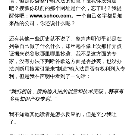
情，但是抄袭整个输入法的创意？搜狐你没秀逗
吧？搜狐你以前的那个网址是什么，忘了吗？我提
醒你吧：
www.sohoo.com。
一个自己名字都是舶
来品的公司，你还说什么呢？
还有其他一些历史就不说了。整篇声明似乎都是在
列举自己做了什么什么，却丝毫不像上次那样弄点
证据来说谷歌哪里哪里抄袭。我不是这方面的专
家，没有办法下判断谷歌这方面是否抄袭，也没办
法判断用搜索引擎来“制造”输入法是否有权利列入专
利，但是我在声明中看到了一句话：
“我们相信，搜狗输入法的创意和技术突破，
将
享有
多项知识产权专利。”
我不知道其他读者是怎么反应的，但是至少我吐
了。