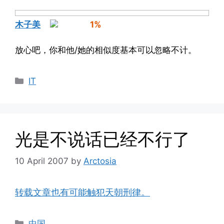
木子美
1%
放心吧，你和他/她的相似度基本可以忽略不计。
Categories
IT
光是不说话已经不行了
10 April 2007
by
Arctosia
转载文章也有可能触犯天朝刑律。
Categories
中国