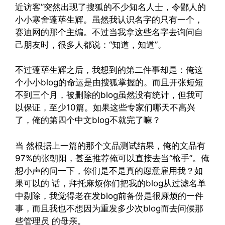
近访客”突然出现了搜狐的不少知名人士，令鄙人的
小小寒舍蓬荜生辉。虽然我认识名字的只有一个，
赛迪网的那个主编。不过当我拿这些名字去询问自
己朋友时，很多人都说：“知道，知道”。
不过蓬荜生辉之后，我想到的第二件事却是：俺这
个小小blog的命运是由搜狐掌握的。而且开张短短
不到三个月，被删除的blog虽然没有统计，但我可
以保证，至少10篇。如果这些专家们哪天不高兴
了，俺的第四个中文blog不就完了嘛？
当 然根据上一篇的那个文品测试结果，俺的文品有
97%的张朝阳，甚至推荐俺可以直接去当“枪手”。俺
想小声的问一下，你们是不是真的愿意雇用我？如
果可以的 话，拜托麻烦你们把我的blog从过滤名单
中剔除，我觉得老在发blog前备份是很麻烦的一件
事，而且我也不想因为重发多少次blog而去问候那
些管理员 的母亲。