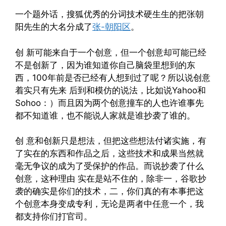
一个题外话，搜狐优秀的分词技术硬生生的把张朝
阳先生的大名分成了
张-朝阳区
。
创 新可能来自于一个创意，但一个创意却可能已经
不是创新了，因为谁知道你自己脑袋里想到的东
西，100年前是否已经有人想到过了呢？所以说创意
着实只有先来 后到和模仿的说法，比如说Yahoo和
Sohoo：）而且因为两个创意撞车的人也许谁事先
都不知道谁，也不能说人家就是谁抄袭了谁的。
创 意和创新只是想法，但把这些想法付诸实施，有
了实在的东西和作品之后，这些技术和成果当然就
毫无争议的成为了受保护的作品。而说抄袭了什么
创意，这种理由 实在是站不住的，除非一，谷歌抄
袭的确实是你们的技术，二，你们真的有本事把这
个创意本身变成专利，无论是两者中任意一个，我
都支持你们打官司。