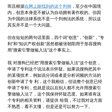
而且根据
在网上能找到的这个判例
，至少在中国境
内，创意本身是不被认为自动拥有著作权的。但因
为中国的法律系统不是一个判例法的系统，所以这
其实并不是一个大问题。
但在短短的两句话里面，四个词“创意”，“创新”，“专
利”和“知识产权创新”居然都被张朝阳用于形容搜狗
用“搜索引擎做输入法”这个事实上。
我 对搜狗已经把“用搜索引擎做输入法”这个创意，
申请了专利这个说法表示怀疑。如果说搜狗把其中
的某项技术，例如说分词或者是分析词频的方法的
创新申请了专 利，这个我相信，但说整个创意已经
申请了专利，也就是说以后别人都不允许用搜索引
擎做输入法了，这个我保持怀疑态度。如果谁有这
个专利的相关资料，请提供 给我，不过我对这方面
不熟悉，看不太懂，但是还是可以努力一下。