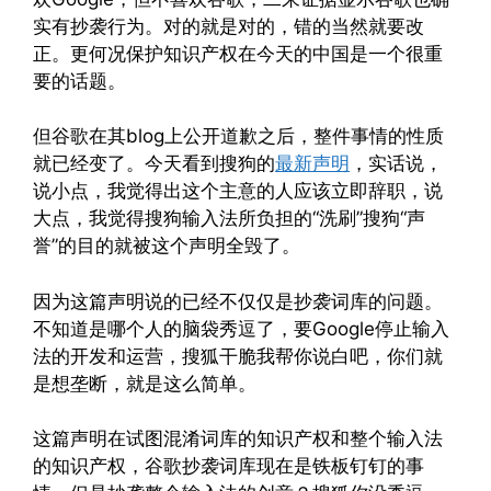
实有抄袭行为。对的就是对的，错的当然就要改
正。更何况保护知识产权在今天的中国是一个很重
要的话题。
但谷歌在其blog上公开道歉之后，整件事情的性质
就已经变了。今天看到搜狗的
最新声明
，实话说，
说小点，我觉得出这个主意的人应该立即辞职，说
大点，我觉得搜狗输入法所负担的“洗刷”搜狗“声
誉”的目的就被这个声明全毁了。
因为这篇声明说的已经不仅仅是抄袭词库的问题。
不知道是哪个人的脑袋秀逗了，要Google停止输入
法的开发和运营，搜狐干脆我帮你说白吧，你们就
是想垄断，就是这么简单。
这篇声明在试图混淆词库的知识产权和整个输入法
的知识产权，谷歌抄袭词库现在是铁板钉钉的事