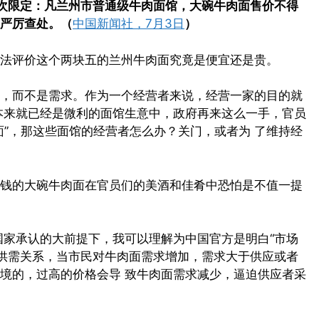
首次限定：凡兰州市普通级牛肉面馆，大碗牛肉面售价不得
严厉查处。（
中国新闻社，7月3日
）
无法评价这个两块五的兰州牛肉面究竟是便宜还是贵。
，而不是需求。作为一个经营者来说，经营一家的目的就
本来就已经是微利的面馆生意中，政府再来这么一手，官员
面”，那这些面馆的经营者怎么办？关门，或者为 了维持经
钱的大碗牛肉面在官员们的美酒和佳肴中恐怕是不值一提
国家承认的大前提下，我可以理解为中国官方是明白“市场
是供需关系，当市民对牛肉面需求增加，需求大于供应或者
境的，过高的价格会导 致牛肉面需求减少，逼迫供应者采