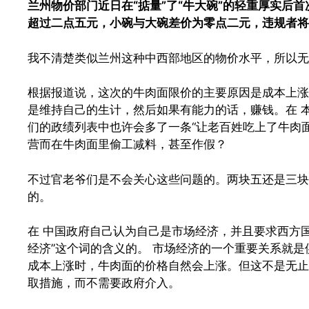
兰州物价部门近日在“掂量”了“牛大碗”的轻重厚实后
超过二点五元，小碗与大碗差价为零点二元，违规者将
我不清楚类似兰州这种中西部地区的物价水平，所以
根据报道说，这次的牛肉面限价的主要原因是成本上涨
是维持自己的生计，然后如果有能力的话，赚钱。在 
们的政绩列表中也许会多了一条“让老百姓吃上了牛肉
营而在牛肉面里偷工减料，甚至作假？
不过官老爷们是不会关心这些问题的。两块五还是三块
的。
在 中国政府自己认为自己是市场经济，并且要求西方
经济”这个词的含义的。 市场经济的一个重要关系就
成本上涨时，牛肉面的价格自然会上涨。但这不是无止
取措施，而不需要政府介入。