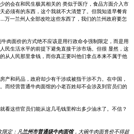
少的会在和民生极其相关的 类似于医疗，食品方面介入市
天必须有的东西，这个我就不大清楚了。但我知道早餐肯
……万一兰州人全部改吃这些东西了，我们的兰州政府要怎
制牛肉面价的方式绝不应该是用行政命令强制限定，而是用
人民生活水平的前提下避免直接干涉市场。但很 显然，这
的从人民那里拿钱，而你真正要叫他们拿点本来不属于他
房产和药品，政府却少有干涉或被指干涉不力。在中国，
。而经营普通牛肉面馆的小老百姓却不会涉及到官员们的
就看这些官员们能从这几毛钱里榨出多少油水了。不信？
次限定：凡
兰州市普通级牛肉面馆
，大碗牛肉面售价不得超