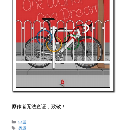
原作者无法查证，致敬！
Categories
中国
Tags
奥运