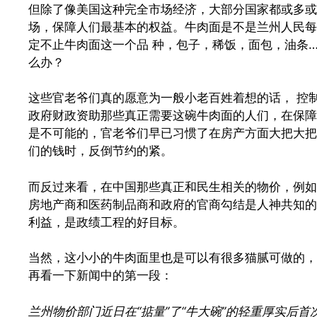
但除了像美国这种完全市场经济，大部分国家都或多或
场，保障人们最基本的权益。牛肉面是不是兰州人民每
定不止牛肉面这一个品 种，包子，稀饭，面包，油条
么办？
这些官老爷们真的愿意为一般小老百姓着想的话， 控
政府财政资助那些真正需要这碗牛肉面的人们，在保障
是不可能的，官老爷们早已习惯了在房产方面大把大把
们的钱时，反倒节约的紧。
而反过来看，在中国那些真正和民生相关的物价，例如
房地产商和医药制品商和政府的官商勾结是人神共知的
利益，是政绩工程的好目标。
当然，这小小的牛肉面里也是可以有很多猫腻可做的，
再看一下新闻中的第一段：
兰州物价部门近日在“掂量”了“牛大碗”的轻重厚实后首