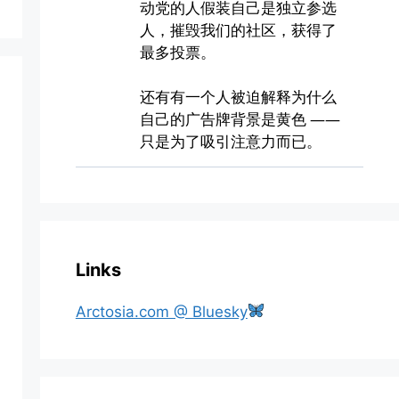
Links
Arctosia.com @ Bluesky