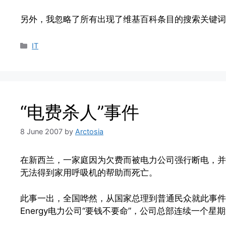
另外，我忽略了所有出现了维基百科条目的搜索关键词
Categories
IT
“电费杀人”事件
8 June 2007
by
Arctosia
在新西兰，一家庭因为欠费而被电力公司强行断电，并
无法得到家用呼吸机的帮助而死亡。
此事一出，全国哗然，从国家总理到普通民众就此事件展
Energy电力公司“要钱不要命”，公司总部连续一个星