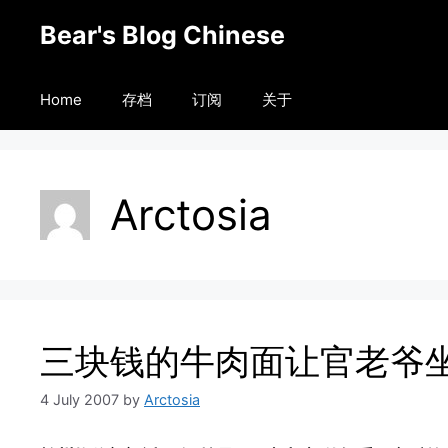
Skip
Bear's Blog Chinese
to
content
Home
存档
订阅
关于
Arctosia
三块钱的牛肉面让官老爷
4 July 2007
by
Arctosia